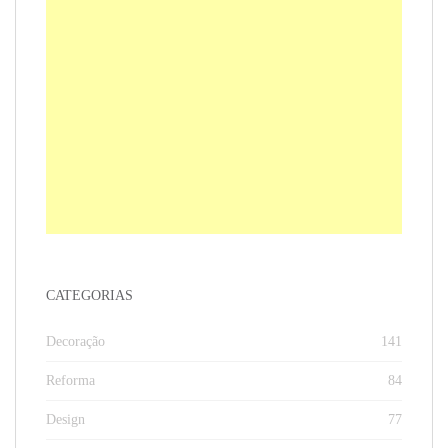
CATEGORIAS
Decoração
141
Reforma
84
Design
77