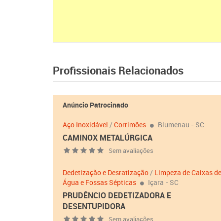
Profissionais Relacionados
Anúncio Patrocinado
Aço Inoxidável
/
Corrimões
Blumenau - SC
CAMINOX METALÚRGICA
Sem avaliações
Dedetização e Desratização
/
Limpeza de Caixas d
Água e Fossas Sépticas
Içara - SC
PRUDÊNCIO DEDETIZADORA E
DESENTUPIDORA
Sem avaliações