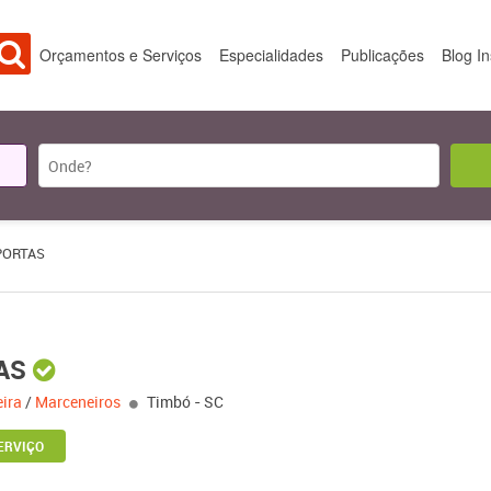
Orçamentos e Serviços
Especialidades
Publicações
Blog I
PORTAS
AS
ira
/
Marceneiros
Timbó - SC
ERVIÇO