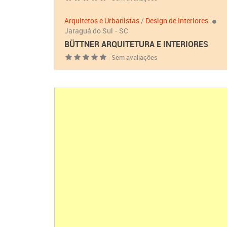
Arquitetos e Urbanistas
/
Design de Interiores
Jaraguá do Sul - SC
BÜTTNER ARQUITETURA E INTERIORES
Sem avaliações