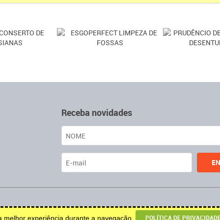
Receba novidades
u decoração.
POLÍTICA DE PRIVACIDAD
ma melhor experiência durante a navegação.