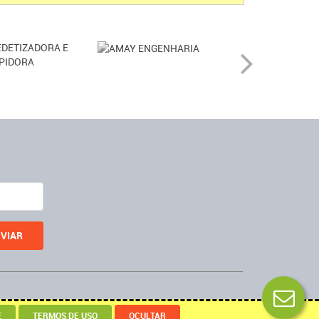
Desenvolvido por
E
TERMOS DE USO
OCULTAR