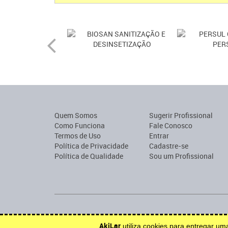
Quem Somos
Sugerir Profissional
Como Funciona
Fale Conosco
Termos de Uso
Entrar
Política de Privacidade
Cadastre-se
Política de Qualidade
Sou um Profissional
Encontre profissionais para construção, reforma, mobília o
AkiLar
utiliza cookies para entregar u