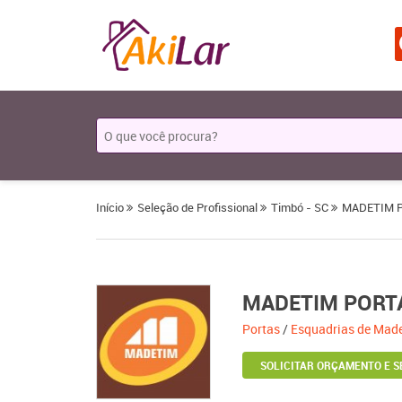
Início
Seleção de Profissional
Timbó - SC
MADETIM 
MADETIM PORT
Portas
/
Esquadrias de Made
SOLICITAR ORÇAMENTO E S