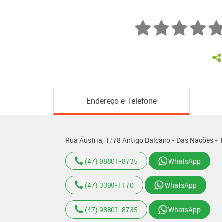
Endereço e Telefone
Rua Áustria, 1778 Antigo Dalcano - Das Nações -
(47) 98801-8735
WhatsApp
(47) 3399-1170
WhatsApp
(47) 98801-8735
WhatsApp