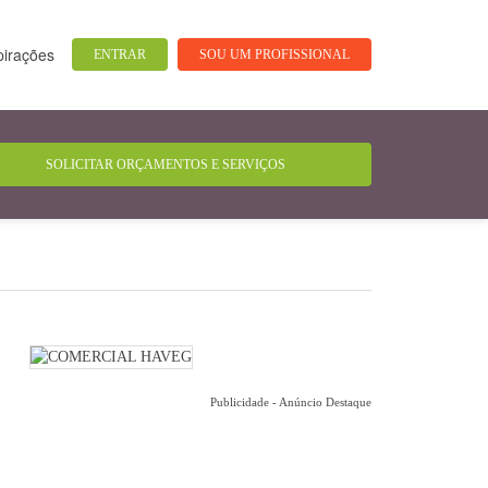
pirações
ENTRAR
SOU UM PROFISSIONAL
Publicidade - Anúncio Destaque