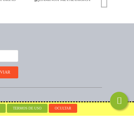
Desenvolvido por
TERMOS DE USO
OCULTAR