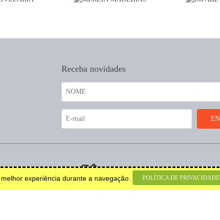
Receba novidades
coração.
POLÍTICA DE PRIVACIDADE
a melhor experiência durante a navegação.
© 2026 Todos os direitos
reservados.