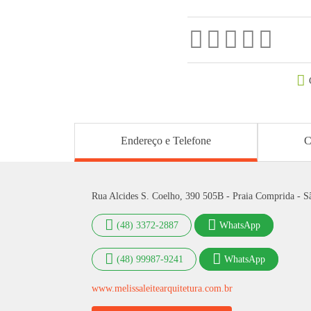
Endereço e Telefone
C
Rua Alcides S. Coelho, 390 505B - Praia Comprida - S
(48) 3372-2887
WhatsApp
(48) 99987-9241
WhatsApp
www.melissaleitearquitetura.com.br