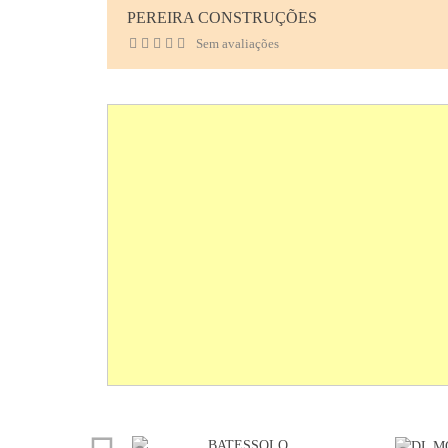
PEREIRA CONSTRUÇÕES
Sem avaliações