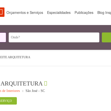
Orçamentos e Serviços
Especialidades
Publicações
Blog Ins
LEITE ARQUITETURA
E ARQUITETURA
n de Interiores
São José - SC
SERVIÇO