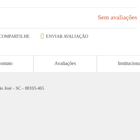
Sem avaliações
COMPARTILHE
ENVIAR AVALIAÇÃO
ontato
Avaliações
Institucion
ão José - SC - 88103-465