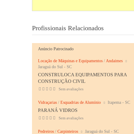
Profissionais Relacionados
Anúncio Patrocinado
Locação de Máquinas e Equipamentos
/
Andaimes
Jaraguá do Sul - SC
CONSTRULOCA EQUIPAMENTOS PARA
CONSTRUÇÃO CIVIL
Sem avaliações
Vidraçarias
/
Esquadrias de Alumínio
Itapema - SC
PARANÁ VIDROS
Sem avaliações
Pedreiros
/
Carpinteiros
Jaraguá do Sul - SC