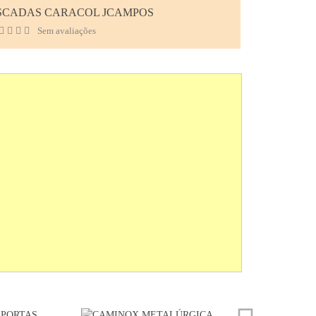
SCADAS CARACOL JCAMPOS
Sem avaliações