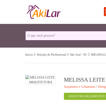
Início
Seleção de Profissional
São José - SC
MELISSA 
MELISSA LEIT
Arquitetos e Urbanistas
/
Desig
SOLICITAR ORÇAMENTO E 