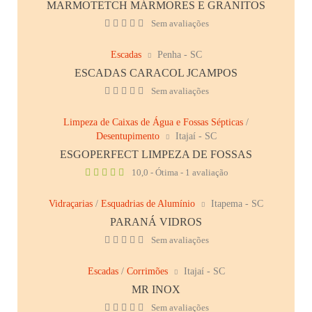
MARMOTETCH MÁRMORES E GRANITOS
Sem avaliações
Escadas
Penha - SC
ESCADAS CARACOL JCAMPOS
Sem avaliações
Limpeza de Caixas de Água e Fossas Sépticas
/
Desentupimento
Itajaí - SC
ESGOPERFECT LIMPEZA DE FOSSAS
10,0 - Ótima - 1 avaliação
Vidraçarias
/
Esquadrias de Alumínio
Itapema - SC
PARANÁ VIDROS
Sem avaliações
Escadas
/
Corrimões
Itajaí - SC
MR INOX
Sem avaliações