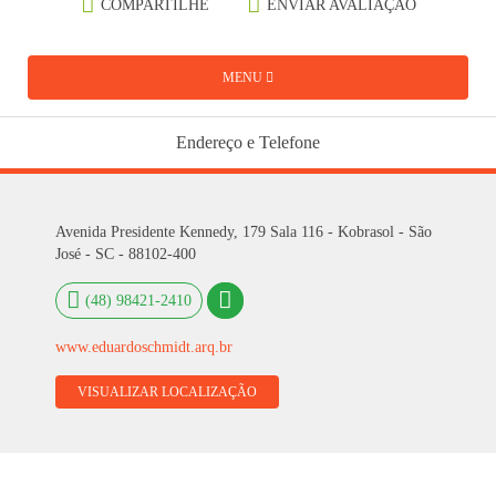
COMPARTILHE
ENVIAR AVALIAÇÃO
MENU
Endereço e Telefone
Avenida Presidente Kennedy, 179 Sala 116 - Kobrasol - São
José - SC - 88102-400
(48) 98421-2410
www.eduardoschmidt.arq.br
VISUALIZAR LOCALIZAÇÃO