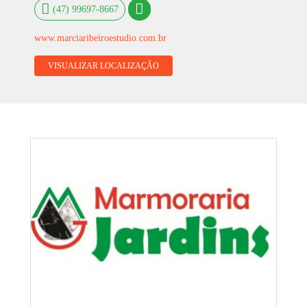
(47) 99697-8667
www.marciaribeiroestudio.com.br
VISUALIZAR LOCALIZAÇÃO