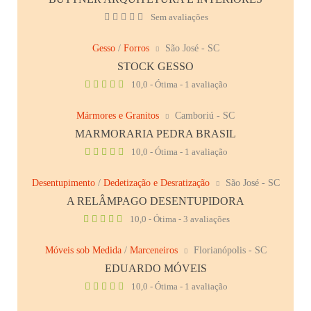
Sem avaliações
Gesso
/
Forros
São José - SC
STOCK GESSO
10,0 - Ótima - 1 avaliação
Mármores e Granitos
Camboriú - SC
MARMORARIA PEDRA BRASIL
10,0 - Ótima - 1 avaliação
Desentupimento
/
Dedetização e Desratização
São José - SC
A RELÂMPAGO DESENTUPIDORA
10,0 - Ótima - 3 avaliações
Móveis sob Medida
/
Marceneiros
Florianópolis - SC
EDUARDO MÓVEIS
10,0 - Ótima - 1 avaliação