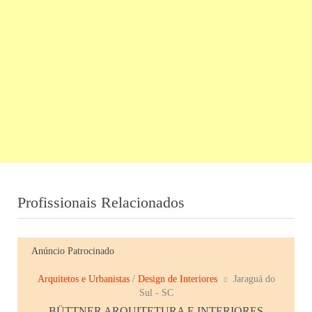
Profissionais Relacionados
Anúncio Patrocinado
Arquitetos e Urbanistas
/
Design de Interiores
Jaraguá do
Sul - SC
BÜTTNER ARQUITETURA E INTERIORES