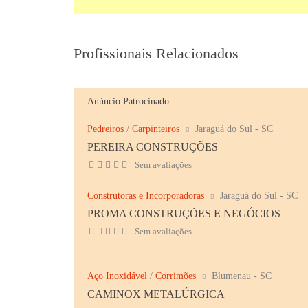
Profissionais Relacionados
Anúncio Patrocinado
Pedreiros
/
Carpinteiros
Jaraguá do Sul - SC
PEREIRA CONSTRUÇÕES
Sem avaliações
Construtoras e Incorporadoras
Jaraguá do Sul - SC
PROMA CONSTRUÇÕES E NEGÓCIOS
Sem avaliações
Aço Inoxidável
/
Corrimões
Blumenau - SC
CAMINOX METALÚRGICA