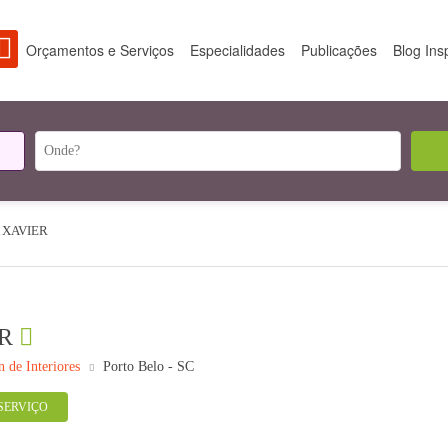
Orçamentos e Serviços
Especialidades
Publicações
Blog Ins
 XAVIER
R
n de Interiores
Porto Belo - SC
SERVIÇO