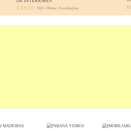
DE INTERIORES
10,0 - Ótima - 6 avaliações