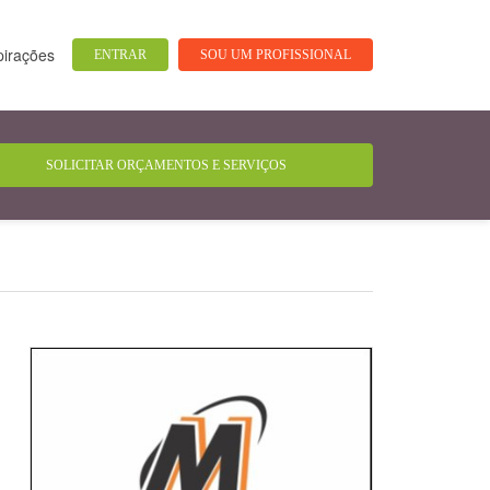
pirações
ENTRAR
SOU UM PROFISSIONAL