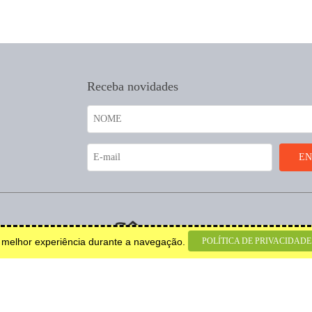
Receba novidades
coração.
POLÍTICA DE PRIVACIDADE
a melhor experiência durante a navegação.
© 2026 Todos os direitos
reservados.