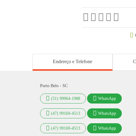
Endereço e Telefone
C
Porto Belo - SC
(51) 99964-1988
WhatsApp
(47) 99169-4513
WhatsApp
(47) 99169-4513
WhatsApp