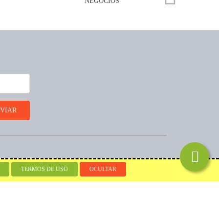
Desenvolvido por
TERMOS DE USO
OCULTAR