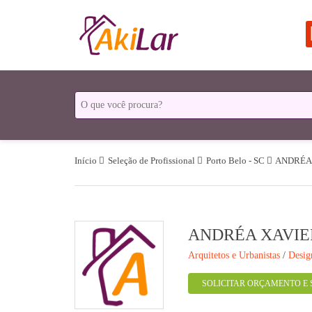
Início
Seleção de Profissional
Porto Belo - SC
ANDRÉA
ANDRÉA XAVIE
Arquitetos e Urbanistas
/
Desig
SOLICITAR ORÇAMENTO E 