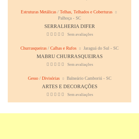
Estruturas Metálicas
/
Telhas, Telhados e Coberturas
Palhoça - SC
SERRALHERIA DIFER
Sem avaliações
Churrasqueiras
/
Calhas e Rufos
Jaraguá do Sul - SC
MABRU CHURRASQUEIRAS
Sem avaliações
Gesso
/
Divisórias
Balneário Camboriú - SC
ARTES E DECORAÇÕES
Sem avaliações