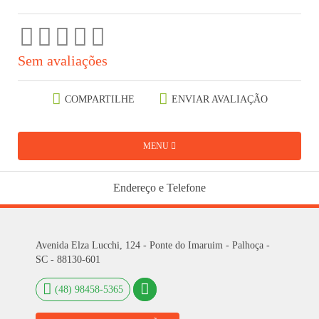
Sem avaliações
COMPARTILHE
ENVIAR AVALIAÇÃO
MENU
Endereço e Telefone
Avenida Elza Lucchi, 124 - Ponte do Imaruim - Palhoça -
SC - 88130-601
(48) 98458-5365