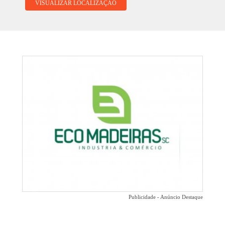
VISUALIZAR LOCALIZAÇÃO
Publicidade - Anúncio Destaque