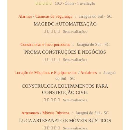
10,0 - Ótima - 1 avaliação
Alarmes
/
Câmeras de Segurança
Jaraguá do Sul - SC
MAGEDO AUTOMATIZAÇÃO
Sem avaliações
Construtoras e Incorporadoras
Jaraguá do Sul - SC
PROMA CONSTRUÇÕES E NEGÓCIOS
Sem avaliações
Locação de Máquinas e Equipamentos
/
Andaimes
Jaraguá
do Sul - SC
CONSTRULOCA EQUIPAMENTOS PARA
CONSTRUÇÃO CIVIL
Sem avaliações
Artesanato
/
Móveis Rústicos
Jaraguá do Sul - SC
LUCA ARTESANATO E MÓVEIS RÚSTICOS
Sem avaliações