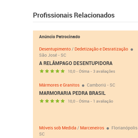
Profissionais Relacionados
Anúncio Patrocinado
Desentupimento
/
Dedetização e Desratização
São José - SC
A RELÂMPAGO DESENTUPIDORA
10,0 - Ótima - 3 avaliações
Mármores e Granitos
Camboriú - SC
MARMORARIA PEDRA BRASIL
10,0 - Ótima - 1 avaliação
Móveis sob Medida
/
Marceneiros
Florianópolis
SC