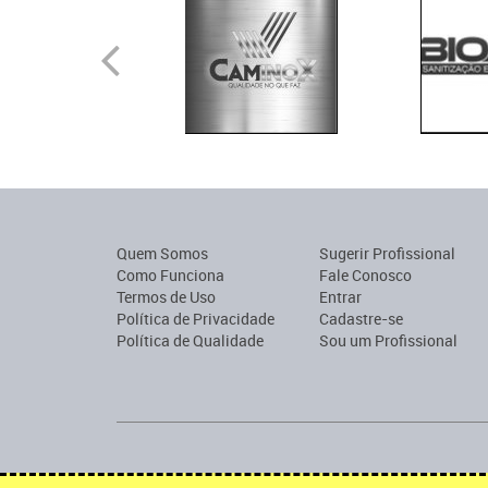
Quem Somos
Sugerir Profissional
Como Funciona
Fale Conosco
Termos de Uso
Entrar
Política de Privacidade
Cadastre-se
Política de Qualidade
Sou um Profissional
Encontre profissionais para construção, reforma, mobília o