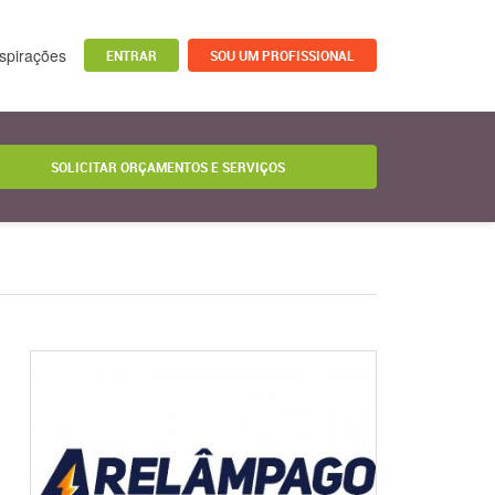
nspirações
ENTRAR
SOU UM PROFISSIONAL