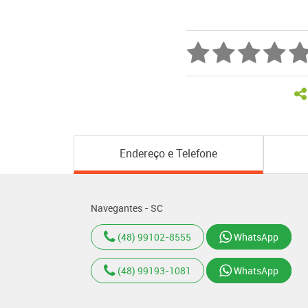
Endereço e Telefone
Navegantes - SC
(48) 99102-8555
WhatsApp
(48) 99193-1081
WhatsApp