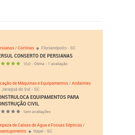
rsianas
/
Cortinas
Florianópolis - SC
ERSUL CONSERTO DE PERSIANAS
10,0 - Ótima - 1 avaliação
cação de Máquinas e Equipamentos
/
Andaimes
Jaraguá do Sul - SC
ONSTRULOCA EQUIPAMENTOS PARA
ONSTRUÇÃO CIVIL
Sem avaliações
mpeza de Caixas de Água e Fossas Sépticas
/
sentupimento
Itajaí - SC