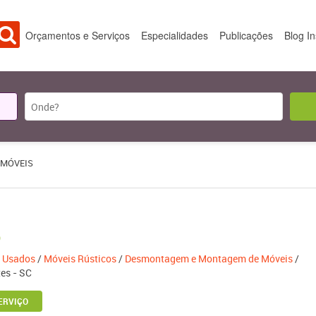
Orçamentos e Serviços
Especialidades
Publicações
Blog I
 MÓVEIS
 Usados
/
Móveis Rústicos
/
Desmontagem e Montagem de Móveis
/
es - SC
ERVIÇO