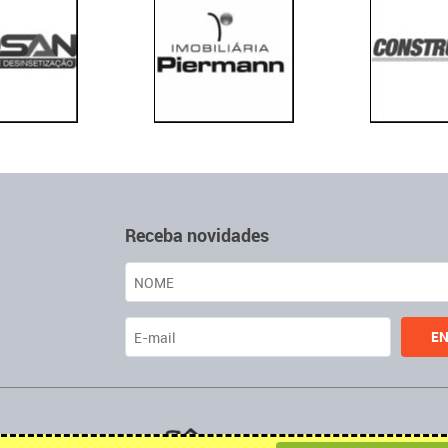
Receba novidades
u decoração.