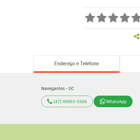
Endereço e Telefone
Navegantes - SC
(47) 99993-5506
WhatsApp