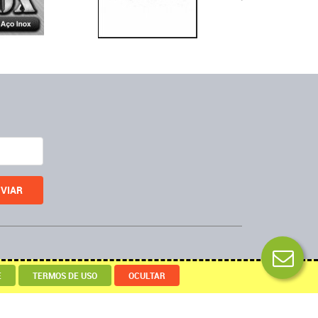
Desenvolvido por
E
TERMOS DE USO
OCULTAR