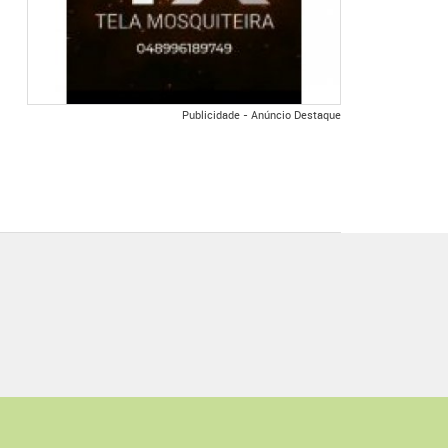
Publicidade - Anúncio Destaque