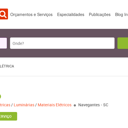
Orçamentos e Serviços
Especialidades
Publicações
Blog I
ELÉTRICA
étricas
/
Luminárias
/
Materiais Elétricos
Navegantes - SC
ERVIÇO