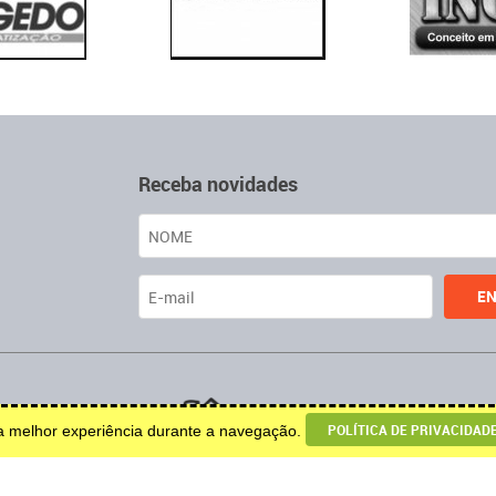
Receba novidades
u decoração.
POLÍTICA DE PRIVACIDAD
ma melhor experiência durante a navegação.
© 2026 Todos os direitos