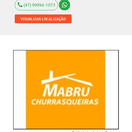
(47) 99994-1073
VISUALIZAR LOCALIZAÇÃO