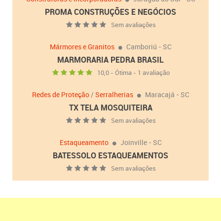
PROMA CONSTRUÇÕES E NEGÓCIOS
Sem avaliações
Mármores e Granitos
Camboriú - SC
MARMORARIA PEDRA BRASIL
10,0 - Ótima - 1 avaliação
Redes de Proteção
/
Serralherias
Maracajá - SC
TX TELA MOSQUITEIRA
Sem avaliações
Estaqueamento
Joinville - SC
BATESSOLO ESTAQUEAMENTOS
Sem avaliações