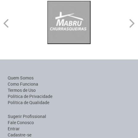
Quem Somos
Como Funciona
Termos de Uso
Política de Privacidade
Política de Qualidade
Sugerir Profissional
Fale Conosco
Entrar
Cadastre-se