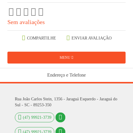
Sem avaliações
COMPARTILHE
ENVIAR AVALIAÇÃO
MENU
Endereço e Telefone
Rua João Carlos Stein, 1356 - Jaraguá Esquerdo - Jaraguá do
Sul - SC - 89253-350
(47) 99921-3739
(47) 99921-3739