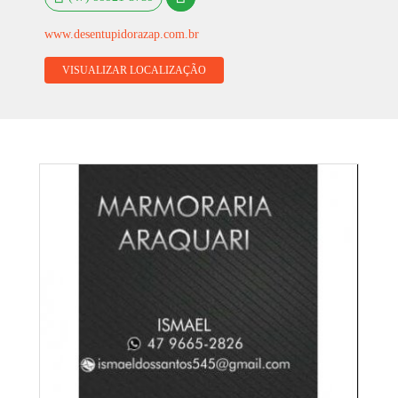
www.desentupidorazap.com.br
VISUALIZAR LOCALIZAÇÃO