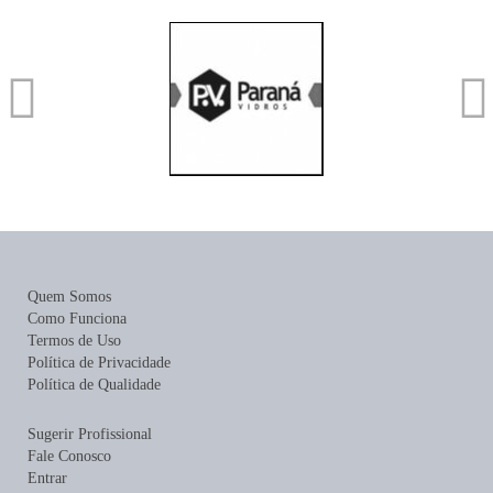
Quem Somos
Como Funciona
Termos de Uso
Política de Privacidade
Política de Qualidade
Sugerir Profissional
Fale Conosco
Entrar