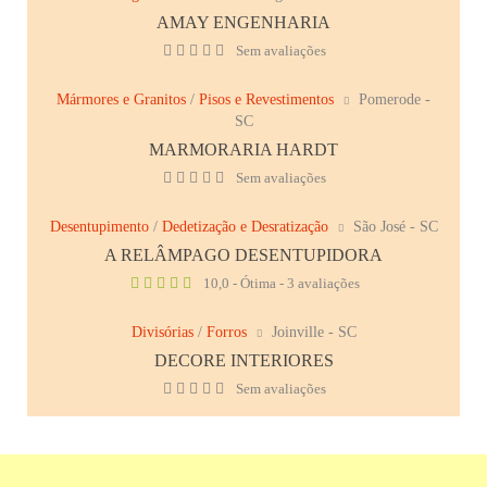
AMAY ENGENHARIA
Sem avaliações
Mármores e Granitos
/
Pisos e Revestimentos
Pomerode -
SC
MARMORARIA HARDT
Sem avaliações
Desentupimento
/
Dedetização e Desratização
São José - SC
A RELÂMPAGO DESENTUPIDORA
10,0 - Ótima - 3 avaliações
Divisórias
/
Forros
Joinville - SC
DECORE INTERIORES
Sem avaliações