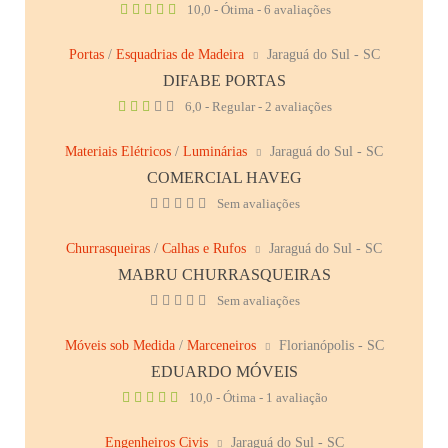
10,0 - Ótima - 6 avaliações
Portas
/
Esquadrias de Madeira
Jaraguá do Sul - SC
DIFABE PORTAS
6,0 - Regular - 2 avaliações
Materiais Elétricos
/
Luminárias
Jaraguá do Sul - SC
COMERCIAL HAVEG
Sem avaliações
Churrasqueiras
/
Calhas e Rufos
Jaraguá do Sul - SC
MABRU CHURRASQUEIRAS
Sem avaliações
Móveis sob Medida
/
Marceneiros
Florianópolis - SC
EDUARDO MÓVEIS
10,0 - Ótima - 1 avaliação
Engenheiros Civis
Jaraguá do Sul - SC