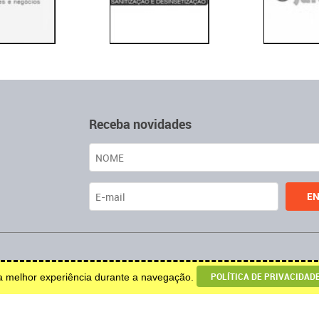
Receba novidades
u decoração.
POLÍTICA DE PRIVACIDAD
ma melhor experiência durante a navegação.
© 2026 Todos os direitos