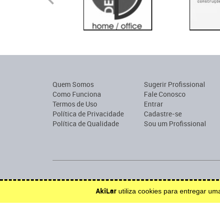
Quem Somos
Sugerir Profissional
Como Funciona
Fale Conosco
Termos de Uso
Entrar
Política de Privacidade
Cadastre-se
Política de Qualidade
Sou um Profissional
Encontre profissionais para construção, reforma, mobília o
AkiLar
utiliza cookies para entregar u
Efetue solicitações de orçamento e serviço.
Inspire-se.