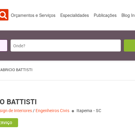
Orçamentos e Serviços
Especialidades
Publicações
Blog I
ABRICIO BATTISTI
O BATTISTI
sign de Interiores
/
Engenheiros Civis
Itapema - SC
ERVIÇO