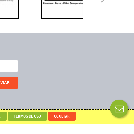
Desenvolvido por
E
TERMOS DE USO
OCULTAR