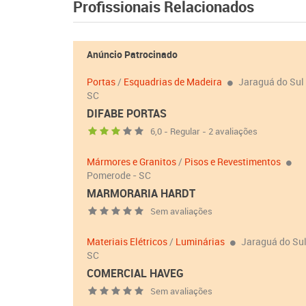
Profissionais Relacionados
Anúncio Patrocinado
Portas
/
Esquadrias de Madeira
Jaraguá do Sul 
SC
DIFABE PORTAS
6,0 - Regular - 2 avaliações
Mármores e Granitos
/
Pisos e Revestimentos
Pomerode - SC
MARMORARIA HARDT
Sem avaliações
Materiais Elétricos
/
Luminárias
Jaraguá do Sul
SC
COMERCIAL HAVEG
Sem avaliações