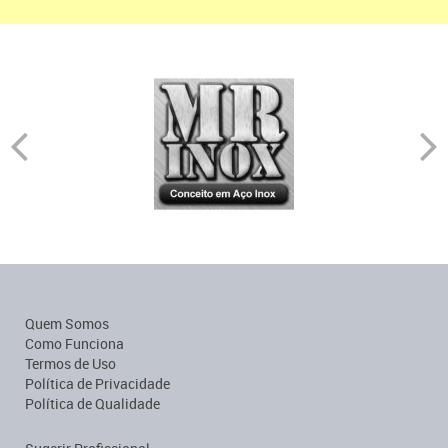
Quem Somos
Como Funciona
Termos de Uso
Política de Privacidade
Política de Qualidade