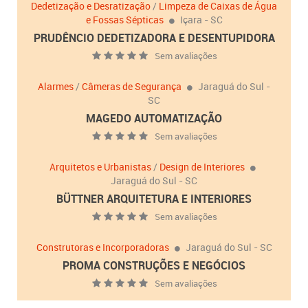
Dedetização e Desratização
/
Limpeza de Caixas de Água
e Fossas Sépticas
Içara - SC
PRUDÊNCIO DEDETIZADORA E DESENTUPIDORA
Sem avaliações
Alarmes
/
Câmeras de Segurança
Jaraguá do Sul -
SC
MAGEDO AUTOMATIZAÇÃO
Sem avaliações
Arquitetos e Urbanistas
/
Design de Interiores
Jaraguá do Sul - SC
BÜTTNER ARQUITETURA E INTERIORES
Sem avaliações
Construtoras e Incorporadoras
Jaraguá do Sul - SC
PROMA CONSTRUÇÕES E NEGÓCIOS
Sem avaliações