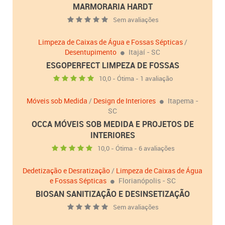
MARMORARIA HARDT
Sem avaliações
Limpeza de Caixas de Água e Fossas Sépticas
/
Desentupimento
Itajaí - SC
ESGOPERFECT LIMPEZA DE FOSSAS
10,0 - Ótima - 1 avaliação
Móveis sob Medida
/
Design de Interiores
Itapema -
SC
OCCA MÓVEIS SOB MEDIDA E PROJETOS DE
INTERIORES
10,0 - Ótima - 6 avaliações
Dedetização e Desratização
/
Limpeza de Caixas de Água
e Fossas Sépticas
Florianópolis - SC
BIOSAN SANITIZAÇÃO E DESINSETIZAÇÃO
Sem avaliações