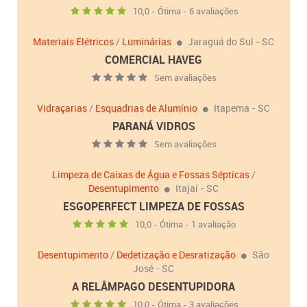
10,0 - Ótima - 6 avaliações
Materiais Elétricos
/
Luminárias
Jaraguá do Sul - SC
COMERCIAL HAVEG
Sem avaliações
Vidraçarias
/
Esquadrias de Alumínio
Itapema - SC
PARANÁ VIDROS
Sem avaliações
Limpeza de Caixas de Água e Fossas Sépticas
/
Desentupimento
Itajaí - SC
ESGOPERFECT LIMPEZA DE FOSSAS
10,0 - Ótima - 1 avaliação
Desentupimento
/
Dedetização e Desratização
São
José - SC
A RELÂMPAGO DESENTUPIDORA
10,0 - Ótima - 3 avaliações