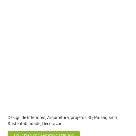
Design de Interiores, Arquitetura, projetos 3D, Paisagismo,
Sustentabilidade, Decoração.
SOLICITAR ORÇAMENTO E SERVIÇO