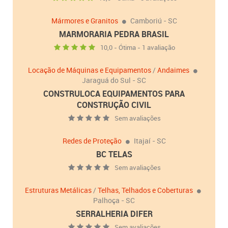
Mármores e Granitos
Camboriú - SC
MARMORARIA PEDRA BRASIL
10,0 - Ótima - 1 avaliação
Locação de Máquinas e Equipamentos
/
Andaimes
Jaraguá do Sul - SC
CONSTRULOCA EQUIPAMENTOS PARA
CONSTRUÇÃO CIVIL
Sem avaliações
Redes de Proteção
Itajaí - SC
BC TELAS
Sem avaliações
Estruturas Metálicas
/
Telhas, Telhados e Coberturas
Palhoça - SC
SERRALHERIA DIFER
Sem avaliações