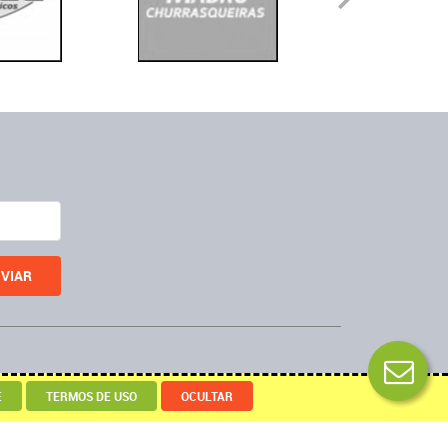
Desenvolvido por
E
TERMOS DE USO
OCULTAR