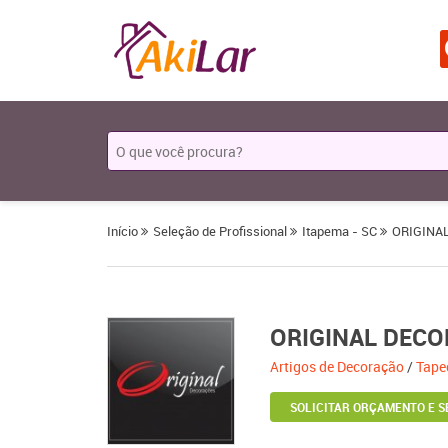
Início
Seleção de Profissional
Itapema - SC
ORIGINA
ORIGINAL DEC
Artigos de Decoração
/
Tape
SOLICITAR ORÇAMENTO E S