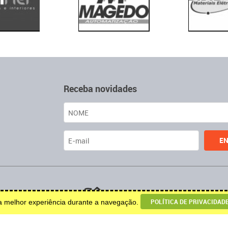
Receba novidades
u decoração.
POLÍTICA DE PRIVACIDAD
ma melhor experiência durante a navegação.
© 2026 Todos os direitos