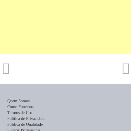
Quem Somos
Como Funciona
Termos de Uso
Política de Privacidade
Política de Qualidade
Sugerir Profissional