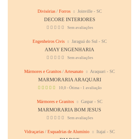
Divisórias
/
Forros
Joinville - SC
DECORE INTERIORES
Sem avaliações
Engenheiros Civis
Jaraguá do Sul - SC
AMAY ENGENHARIA
Sem avaliações
Mármores e Granitos
/
Artesanato
Araquari - SC
MARMORARIA ARAQUARI
10,0 - Ótima - 1 avaliação
Mármores e Granitos
Gaspar - SC
MARMORARIA BOM JESUS
Sem avaliações
Vidraçarias
/
Esquadrias de Alumínio
Itajaí - SC