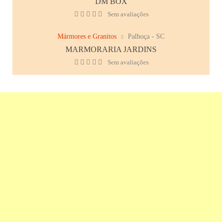
DM BOX
Sem avaliações
Mármores e Granitos
Palhoça - SC
MARMORARIA JARDINS
Sem avaliações