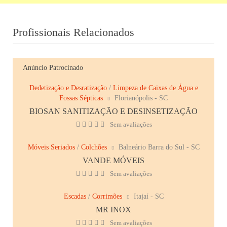
Profissionais Relacionados
Anúncio Patrocinado
Dedetização e Desratização
/
Limpeza de Caixas de Água e
Fossas Sépticas
Florianópolis - SC
BIOSAN SANITIZAÇÃO E DESINSETIZAÇÃO
Sem avaliações
Móveis Seriados
/
Colchões
Balneário Barra do Sul - SC
VANDE MÓVEIS
Sem avaliações
Escadas
/
Corrimões
Itajaí - SC
MR INOX
Sem avaliações