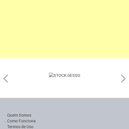
Quem Somos
Como Funciona
Termos de Uso