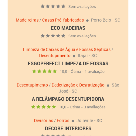
Sem avaliações
Madeireiras
/
Casas Pré-fabricadas
Porto Belo - SC
ECO MADEIRAS
Sem avaliações
Limpeza de Caixas de Água e Fossas Sépticas
/
Desentupimento
Itajaí - SC
ESGOPERFECT LIMPEZA DE FOSSAS
10,0 - Ótima - 1 avaliação
Desentupimento
/
Dedetização e Desratização
São
José - SC
A RELÂMPAGO DESENTUPIDORA
10,0 - Ótima - 3 avaliações
Divisórias
/
Forros
Joinville - SC
DECORE INTERIORES