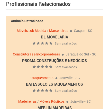
Profissionais Relacionados
Anúncio Patrocinado
Móveis sob Medida
/
Marceneiros
Gaspar - SC
DL MOVELARIA
Sem avaliações
Construtoras e Incorporadoras
Jaraguá do Sul - SC
PROMA CONSTRUÇÕES E NEGÓCIOS
Sem avaliações
Estaqueamento
Joinville - SC
BATESSOLO ESTAQUEAMENTOS
Sem avaliações
Madeireiras
/
Móveis Rústicos
Joinville - SC
MERLIN MADEIRAS