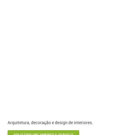
Arquitetura, decoração e design de interiores.
SOLICITAR ORÇAMENTO E SERVIÇO