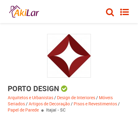
PORTO DESIGN
Arquitetos e Urbanistas
/
Design de Interiores
/
Móveis
Seriados
/
Artigos de Decoração
/
Pisos e Revestimentos
/
Papel de Parede
Itajaí - SC