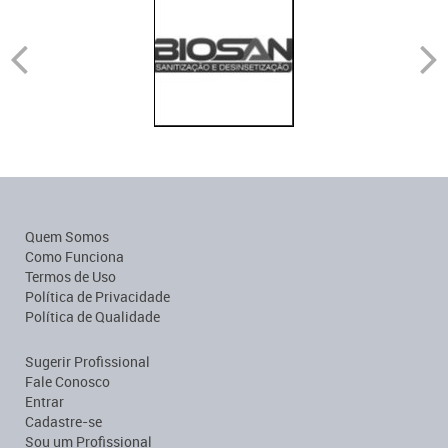
Quem Somos
Como Funciona
Termos de Uso
Política de Privacidade
Política de Qualidade
Sugerir Profissional
Fale Conosco
Entrar
Cadastre-se
Sou um Profissional