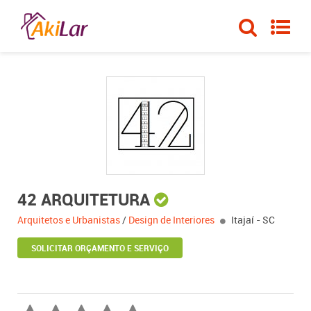
42 ARQUITETURA
Arquitetos e Urbanistas
/
Design de Interiores
Itajaí - SC
SOLICITAR ORÇAMENTO E SERVIÇO