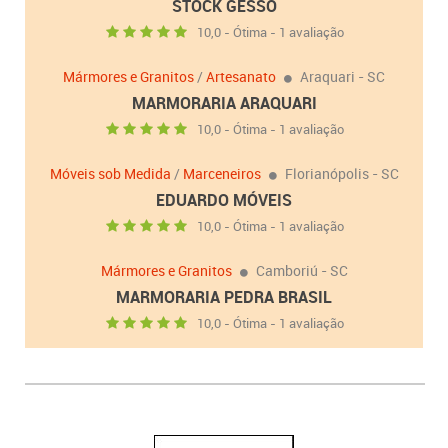
STOCK GESSO
10,0 - Ótima - 1 avaliação
Mármores e Granitos
/
Artesanato
Araquari - SC
MARMORARIA ARAQUARI
10,0 - Ótima - 1 avaliação
Móveis sob Medida
/
Marceneiros
Florianópolis - SC
EDUARDO MÓVEIS
10,0 - Ótima - 1 avaliação
Mármores e Granitos
Camboriú - SC
MARMORARIA PEDRA BRASIL
10,0 - Ótima - 1 avaliação