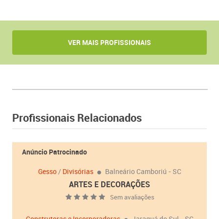
VER MAIS PROFISSIONAIS
Profissionais Relacionados
Anúncio Patrocinado
Gesso
/
Divisórias
Balneário Camboriú - SC
ARTES E DECORAÇÕES
Sem avaliações
Construtoras e Incorporadoras
Jaraguá do Sul - SC