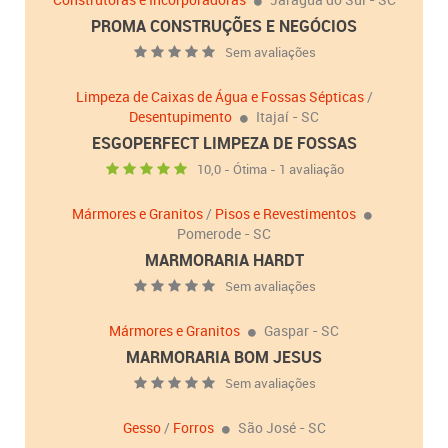
PROMA CONSTRUÇÕES E NEGÓCIOS
Sem avaliações
Limpeza de Caixas de Água e Fossas Sépticas
/
Desentupimento
Itajaí - SC
ESGOPERFECT LIMPEZA DE FOSSAS
10,0 - Ótima - 1 avaliação
Mármores e Granitos
/
Pisos e Revestimentos
Pomerode - SC
MARMORARIA HARDT
Sem avaliações
Mármores e Granitos
Gaspar - SC
MARMORARIA BOM JESUS
Sem avaliações
Gesso
/
Forros
São José - SC