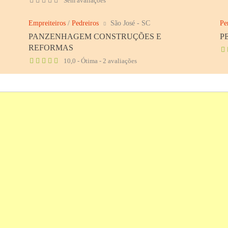
Sem avaliações
Empreiteiros
/
Pedreiros
São José - SC
Pe
PANZENHAGEM CONSTRUÇÕES E
P
REFORMAS
10,0 - Ótima - 2 avaliações