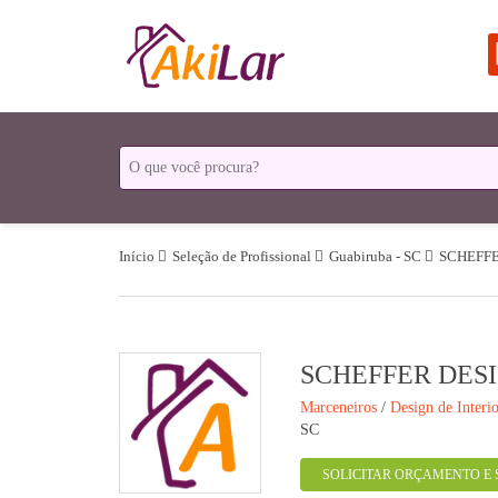
Início
Seleção de Profissional
Guabiruba - SC
SCHEFF
SCHEFFER DES
Marceneiros
/
Design de Interio
SC
SOLICITAR ORÇAMENTO E 