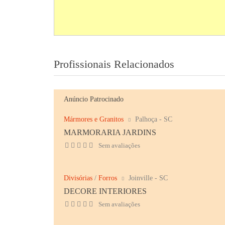
Profissionais Relacionados
Anúncio Patrocinado
Mármores e Granitos
Palhoça - SC
MARMORARIA JARDINS
Sem avaliações
Divisórias
/
Forros
Joinville - SC
DECORE INTERIORES
Sem avaliações