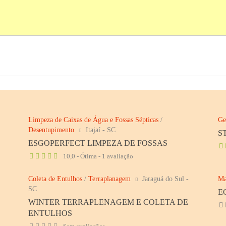
Limpeza de Caixas de Água e Fossas Sépticas
/
Ge
Desentupimento
Itajaí - SC
S
ESGOPERFECT LIMPEZA DE FOSSAS
10,0 - Ótima - 1 avaliação
Coleta de Entulhos
/
Terraplanagem
Jaraguá do Sul -
Ma
SC
E
WINTER TERRAPLENAGEM E COLETA DE
ENTULHOS