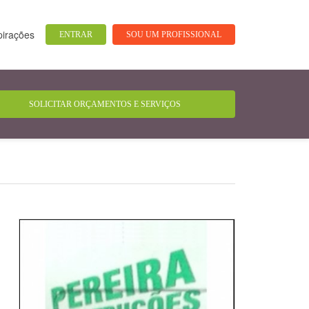
pirações
ENTRAR
SOU UM PROFISSIONAL