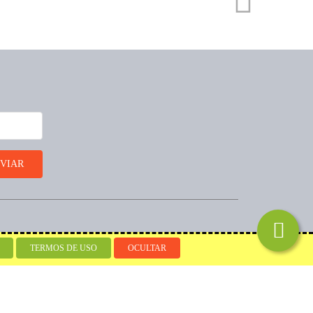
Desenvolvido por
TERMOS DE USO
OCULTAR