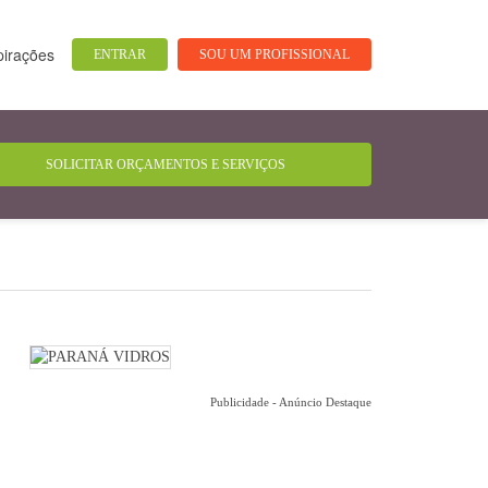
pirações
ENTRAR
SOU UM PROFISSIONAL
Publicidade - Anúncio Destaque