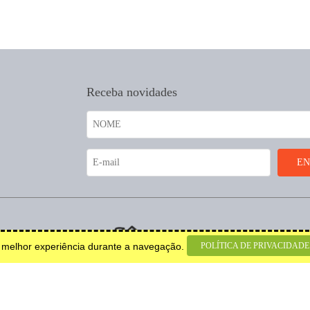
Receba novidades
coração.
POLÍTICA DE PRIVACIDADE
a melhor experiência durante a navegação.
© 2026 Todos os direitos
reservados.