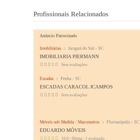
Profissionais Relacionados
Anúncio Patrocinado
Imobiliárias
Jaraguá do Sul - SC
IMOBILIARIA PIERMANN
Sem avaliações
Escadas
Penha - SC
ESCADAS CARACOL JCAMPOS
Sem avaliações
Móveis sob Medida
/
Marceneiros
Florianópolis - SC
EDUARDO MÓVEIS
10,0 - Ótima - 1 avaliação