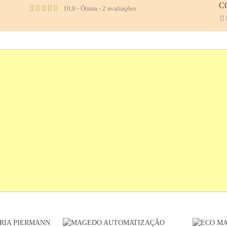
C
10,0 - Ótima - 2 avaliações