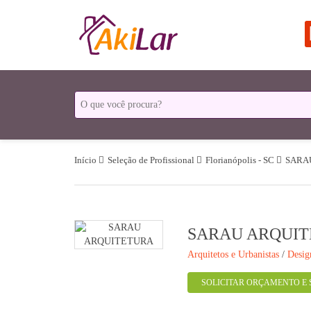
Início
Seleção de Profissional
Florianópolis - SC
SARA
SARAU ARQUI
Arquitetos e Urbanistas
/
Desig
SOLICITAR ORÇAMENTO E 