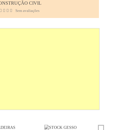
ONSTRUÇÃO CIVIL
Sem avaliações