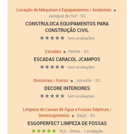
Locação de Máquinas e Equipamentos
/
Andaimes
Jaraguá do Sul - SC
CONSTRULOCA EQUIPAMENTOS PARA
CONSTRUÇÃO CIVIL
Sem avaliações
Escadas
Penha - SC
ESCADAS CARACOL JCAMPOS
Sem avaliações
Divisórias
/
Forros
Joinville - SC
DECORE INTERIORES
Sem avaliações
Limpeza de Caixas de Água e Fossas Sépticas
/
Desentupimento
Itajaí - SC
ESGOPERFECT LIMPEZA DE FOSSAS
10,0 - Ótima - 1 avaliação