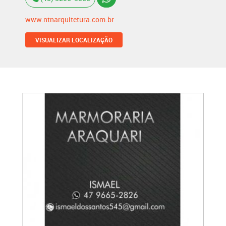
www.ntnarquitetura.com.br
VISUALIZAR LOCALIZAÇÃO