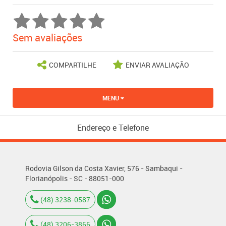
Sem avaliações
COMPARTILHE
ENVIAR AVALIAÇÃO
MENU
Endereço e Telefone
Rodovia Gilson da Costa Xavier, 576 - Sambaqui -
Florianópolis - SC - 88051-000
(48) 3238-0587
(48) 3206-3866