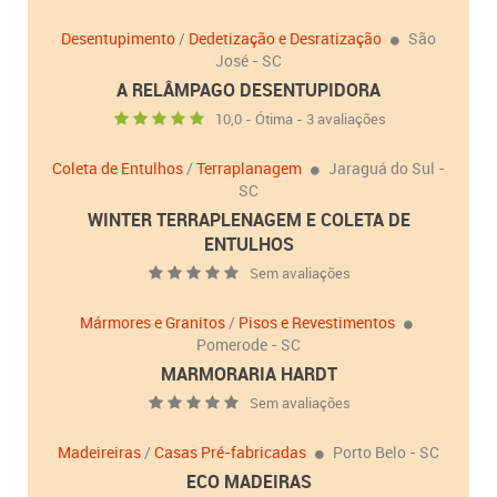
Desentupimento
/
Dedetização e Desratização
São
José - SC
A RELÂMPAGO DESENTUPIDORA
10,0 - Ótima - 3 avaliações
Coleta de Entulhos
/
Terraplanagem
Jaraguá do Sul -
SC
WINTER TERRAPLENAGEM E COLETA DE
ENTULHOS
Sem avaliações
Mármores e Granitos
/
Pisos e Revestimentos
Pomerode - SC
MARMORARIA HARDT
Sem avaliações
Madeireiras
/
Casas Pré-fabricadas
Porto Belo - SC
ECO MADEIRAS