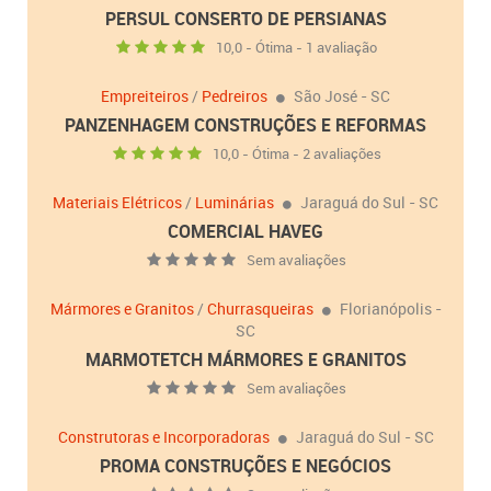
PERSUL CONSERTO DE PERSIANAS
10,0 - Ótima - 1 avaliação
Empreiteiros
/
Pedreiros
São José - SC
PANZENHAGEM CONSTRUÇÕES E REFORMAS
10,0 - Ótima - 2 avaliações
Materiais Elétricos
/
Luminárias
Jaraguá do Sul - SC
COMERCIAL HAVEG
Sem avaliações
Mármores e Granitos
/
Churrasqueiras
Florianópolis -
SC
MARMOTETCH MÁRMORES E GRANITOS
Sem avaliações
Construtoras e Incorporadoras
Jaraguá do Sul - SC
PROMA CONSTRUÇÕES E NEGÓCIOS