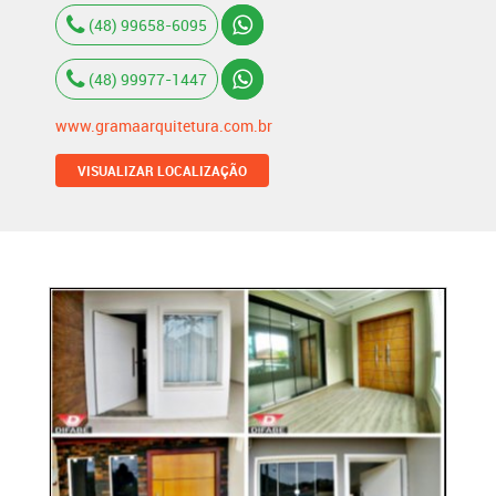
(48) 99658-6095
(48) 99977-1447
www.gramaarquitetura.com.br
VISUALIZAR LOCALIZAÇÃO