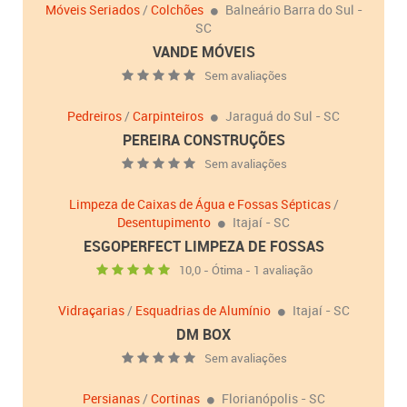
Móveis Seriados
/
Colchões
Balneário Barra do Sul -
SC
VANDE MÓVEIS
Sem avaliações
Pedreiros
/
Carpinteiros
Jaraguá do Sul - SC
PEREIRA CONSTRUÇÕES
Sem avaliações
Limpeza de Caixas de Água e Fossas Sépticas
/
Desentupimento
Itajaí - SC
ESGOPERFECT LIMPEZA DE FOSSAS
10,0 - Ótima - 1 avaliação
Vidraçarias
/
Esquadrias de Alumínio
Itajaí - SC
DM BOX
Sem avaliações
Persianas
/
Cortinas
Florianópolis - SC