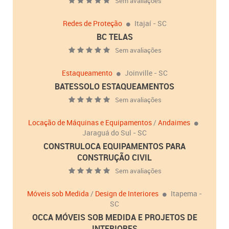
Sem avaliações
Redes de Proteção
Itajaí - SC
BC TELAS
Sem avaliações
Estaqueamento
Joinville - SC
BATESSOLO ESTAQUEAMENTOS
Sem avaliações
Locação de Máquinas e Equipamentos
/
Andaimes
Jaraguá do Sul - SC
CONSTRULOCA EQUIPAMENTOS PARA
CONSTRUÇÃO CIVIL
Sem avaliações
Móveis sob Medida
/
Design de Interiores
Itapema -
SC
OCCA MÓVEIS SOB MEDIDA E PROJETOS DE
INTERIORES