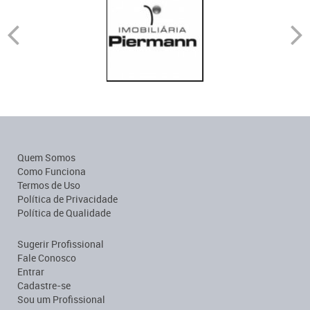
Quem Somos
Como Funciona
Termos de Uso
Política de Privacidade
Política de Qualidade
Sugerir Profissional
Fale Conosco
Entrar
Cadastre-se
Sou um Profissional