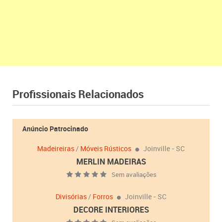
Profissionais Relacionados
Anúncio Patrocinado
Madeireiras
/
Móveis Rústicos
Joinville - SC
MERLIN MADEIRAS
Sem avaliações
Divisórias
/
Forros
Joinville - SC
DECORE INTERIORES