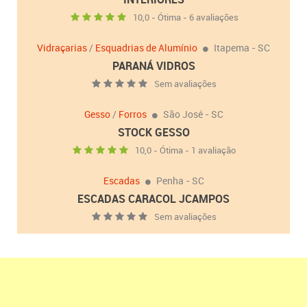
10,0 - Ótima - 6 avaliações
Vidraçarias
/
Esquadrias de Alumínio
Itapema - SC
PARANÁ VIDROS
Sem avaliações
Gesso
/
Forros
São José - SC
STOCK GESSO
10,0 - Ótima - 1 avaliação
Escadas
Penha - SC
ESCADAS CARACOL JCAMPOS
Sem avaliações