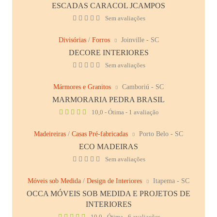
ESCADAS CARACOL JCAMPOS
Sem avaliações
Divisórias
/
Forros
Joinville - SC
DECORE INTERIORES
Sem avaliações
Mármores e Granitos
Camboriú - SC
MARMORARIA PEDRA BRASIL
10,0 - Ótima - 1 avaliação
Madeireiras
/
Casas Pré-fabricadas
Porto Belo - SC
ECO MADEIRAS
Sem avaliações
Móveis sob Medida
/
Design de Interiores
Itapema - SC
OCCA MÓVEIS SOB MEDIDA E PROJETOS DE
INTERIORES
10,0 - Ótima - 6 avaliações