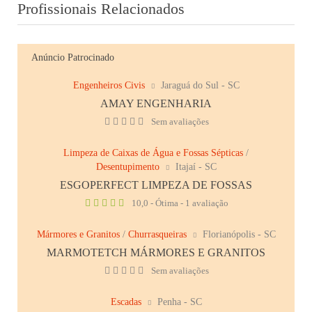
Profissionais Relacionados
Anúncio Patrocinado
Engenheiros Civis
Jaraguá do Sul - SC
AMAY ENGENHARIA
Sem avaliações
Limpeza de Caixas de Água e Fossas Sépticas
/
Desentupimento
Itajaí - SC
ESGOPERFECT LIMPEZA DE FOSSAS
10,0 - Ótima - 1 avaliação
Mármores e Granitos
/
Churrasqueiras
Florianópolis - SC
MARMOTETCH MÁRMORES E GRANITOS
Sem avaliações
Escadas
Penha - SC