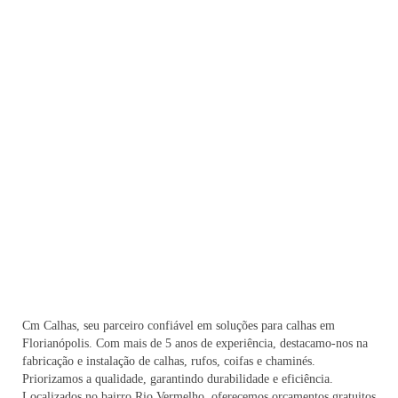
Cm Calhas, seu parceiro confiável em soluções para calhas em
Florianópolis. Com mais de 5 anos de experiência, destacamo-nos na
fabricação e instalação de calhas, rufos, coifas e chaminés.
Priorizamos a qualidade, garantindo durabilidade e eficiência.
Localizados no bairro Rio Vermelho, oferecemos orçamentos gratuitos