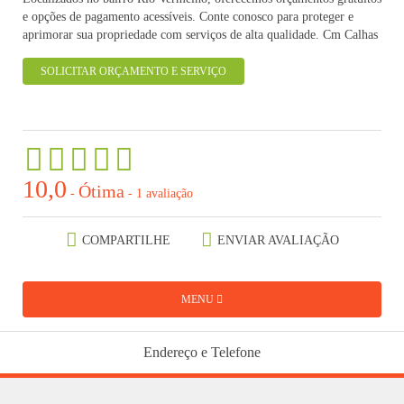
e opções de pagamento acessíveis. Conte conosco para proteger e
aprimorar sua propriedade com serviços de alta qualidade. Cm Calhas
SOLICITAR ORÇAMENTO E SERVIÇO
10,0
Ótima
-
-
1 avaliação
COMPARTILHE
ENVIAR AVALIAÇÃO
MENU
Endereço e Telefone