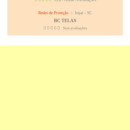
Redes de Proteção
Itajaí - SC
BC TELAS
Sem avaliações