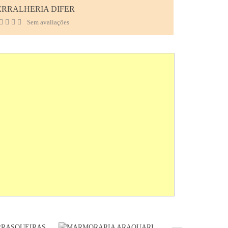
ERRALHERIA DIFER
Sem avaliações