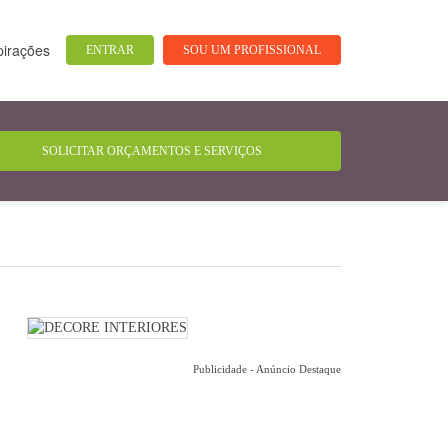
pirações
ENTRAR
SOU UM PROFISSIONAL
Publicidade - Anúncio Destaque