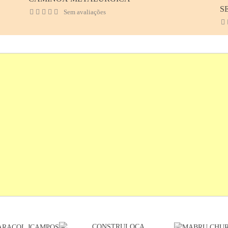
S
Sem avaliações