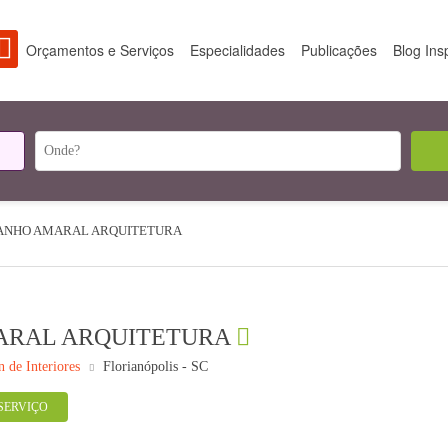
Orçamentos e Serviços
Especialidades
Publicações
Blog Ins
ANHO AMARAL ARQUITETURA
ARAL ARQUITETURA
n de Interiores
Florianópolis - SC
SERVIÇO