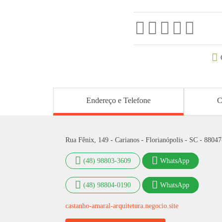
Endereço e Telefone
C
Rua Fênix, 149 - Carianos - Florianópolis - SC - 8804
(48) 98803-3609
WhatsApp
(48) 98804-0190
WhatsApp
castanho-amaral-arquitetura.negocio.site