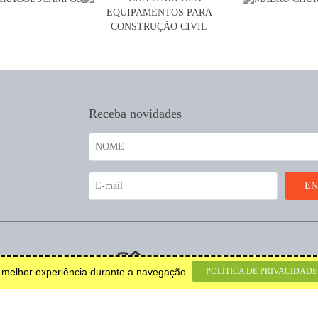
Receba novidades
coração.
POLÍTICA DE PRIVACIDADE
a melhor experiência durante a navegação.
© 2026 Todos os direitos
reservados.