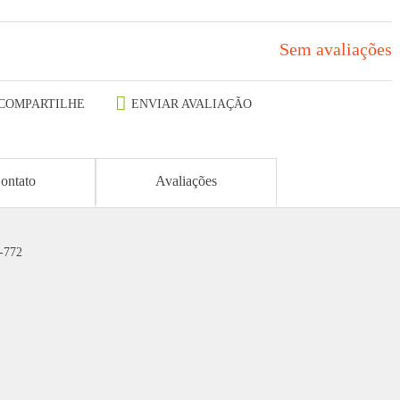
Sem avaliações
COMPARTILHE
ENVIAR AVALIAÇÃO
ontato
Avaliações
7-772