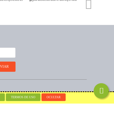
Desenvolvido por
TERMOS DE USO
OCULTAR