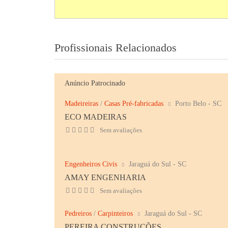
Profissionais Relacionados
Anúncio Patrocinado
Madeireiras
/
Casas Pré-fabricadas
Porto Belo - SC
ECO MADEIRAS
Sem avaliações
Engenheiros Civis
Jaraguá do Sul - SC
AMAY ENGENHARIA
Sem avaliações
Pedreiros
/
Carpinteiros
Jaraguá do Sul - SC
PEREIRA CONSTRUÇÕES