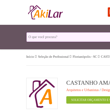
Início
Seleção de Profissional
Florianópolis - SC
CAST
CASTANHO AM
Arquitetos e Urbanistas
/
Desig
SOLICITAR ORÇAMENTO E 