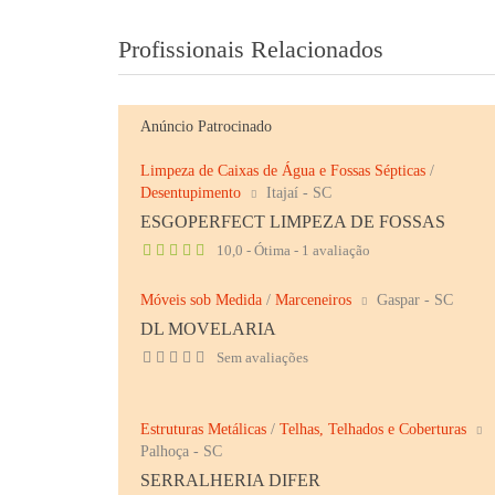
Profissionais Relacionados
Anúncio Patrocinado
Limpeza de Caixas de Água e Fossas Sépticas
/
Desentupimento
Itajaí - SC
ESGOPERFECT LIMPEZA DE FOSSAS
10,0 - Ótima - 1 avaliação
Móveis sob Medida
/
Marceneiros
Gaspar - SC
DL MOVELARIA
Sem avaliações
Estruturas Metálicas
/
Telhas, Telhados e Coberturas
Palhoça - SC
SERRALHERIA DIFER