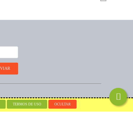
Desenvolvido por
TERMOS DE USO
OCULTAR