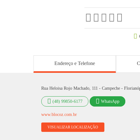
Endereço e Telefone
C
Rua Heloisa Rojo Machado, 111 - Campeche - Florianó
(48) 99850-6177
WhatsApp
www.blocoz.com.br
VISUALIZAR LOCALIZAÇÃO