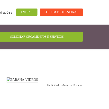
pirações
ENTRAR
SOU UM PROFISSIONAL
Publicidade - Anúncio Destaque