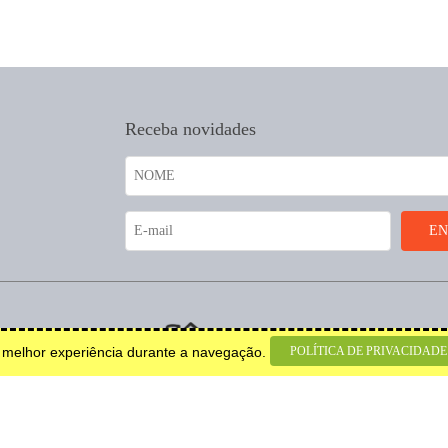
Receba novidades
coração.
POLÍTICA DE PRIVACIDADE
a melhor experiência durante a navegação.
© 2026 Todos os direitos
reservados.