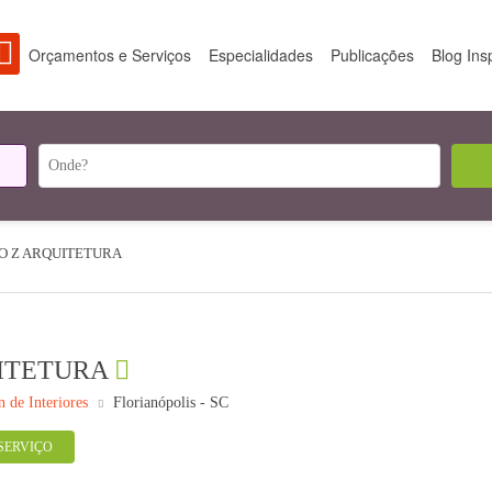
Orçamentos e Serviços
Especialidades
Publicações
Blog Ins
O Z ARQUITETURA
ITETURA
n de Interiores
Florianópolis - SC
SERVIÇO