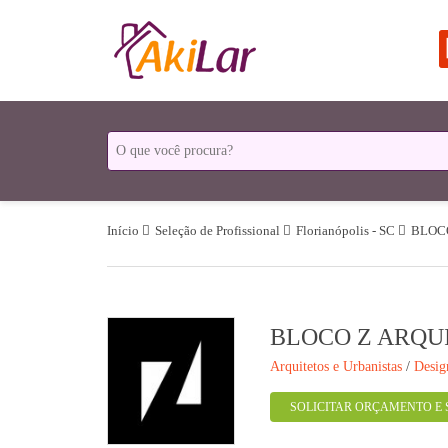
Início
Seleção de Profissional
Florianópolis - SC
BLOC
BLOCO Z ARQU
Arquitetos e Urbanistas
/
Desig
SOLICITAR ORÇAMENTO E 