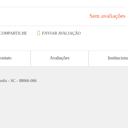
Sem avaliações
COMPARTILHE
ENVIAR AVALIAÇÃO
ontato
Avaliações
Institucion
polis - SC - 88066-066