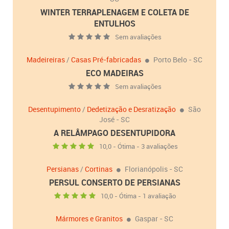
WINTER TERRAPLENAGEM E COLETA DE
ENTULHOS
Sem avaliações
Madeireiras
/
Casas Pré-fabricadas
Porto Belo - SC
ECO MADEIRAS
Sem avaliações
Desentupimento
/
Dedetização e Desratização
São
José - SC
A RELÂMPAGO DESENTUPIDORA
10,0 - Ótima - 3 avaliações
Persianas
/
Cortinas
Florianópolis - SC
PERSUL CONSERTO DE PERSIANAS
10,0 - Ótima - 1 avaliação
Mármores e Granitos
Gaspar - SC