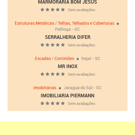
MARMORARIA BOM JESUS
Sem avaliações
Estruturas Metálicas
/
Telhas, Telhados e Coberturas
Palhoça - SC
SERRALHERIA DIFER
Sem avaliações
Escadas
/
Corrimões
Itajaí - SC
MR INOX
Sem avaliações
Imobiliárias
Jaraguá do Sul - SC
IMOBILIARIA PIERMANN
Sem avaliações