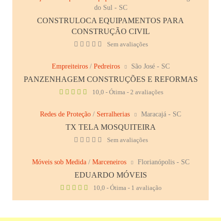
do Sul - SC
CONSTRULOCA EQUIPAMENTOS PARA
CONSTRUÇÃO CIVIL
Sem avaliações
Empreiteiros
/
Pedreiros
São José - SC
PANZENHAGEM CONSTRUÇÕES E REFORMAS
10,0 - Ótima - 2 avaliações
Redes de Proteção
/
Serralherias
Maracajá - SC
TX TELA MOSQUITEIRA
Sem avaliações
Móveis sob Medida
/
Marceneiros
Florianópolis - SC
EDUARDO MÓVEIS
10,0 - Ótima - 1 avaliação