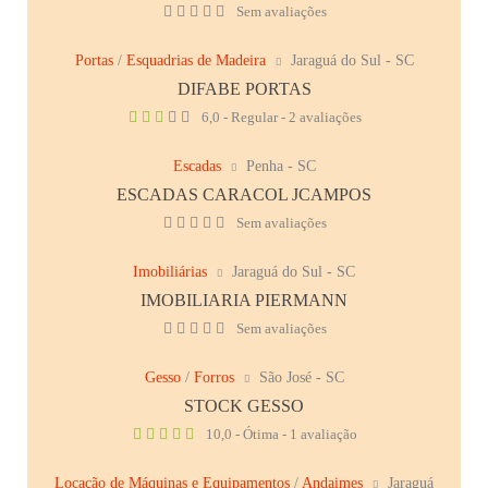
Sem avaliações
Portas
/
Esquadrias de Madeira
Jaraguá do Sul - SC
DIFABE PORTAS
6,0 - Regular - 2 avaliações
Escadas
Penha - SC
ESCADAS CARACOL JCAMPOS
Sem avaliações
Imobiliárias
Jaraguá do Sul - SC
IMOBILIARIA PIERMANN
Sem avaliações
Gesso
/
Forros
São José - SC
STOCK GESSO
10,0 - Ótima - 1 avaliação
Locação de Máquinas e Equipamentos
/
Andaimes
Jaraguá