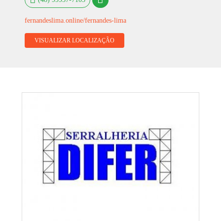
fernandeslima.online/fernandes-lima
VISUALIZAR LOCALIZAÇÃO