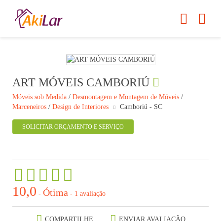
ART MÓVEIS CAMBORIÚ
Móveis sob Medida
/
Desmontagem e Montagem de Móveis
/
Marceneiros
/
Design de Interiores
Camboriú - SC
SOLICITAR ORÇAMENTO E SERVIÇO
10,0
Ótima
-
-
1 avaliação
COMPARTILHE
ENVIAR AVALIAÇÃO