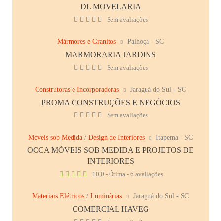
DL MOVELARIA
Sem avaliações
Mármores e Granitos
Palhoça - SC
MARMORARIA JARDINS
Sem avaliações
Construtoras e Incorporadoras
Jaraguá do Sul - SC
PROMA CONSTRUÇÕES E NEGÓCIOS
Sem avaliações
Móveis sob Medida
/
Design de Interiores
Itapema - SC
OCCA MÓVEIS SOB MEDIDA E PROJETOS DE
INTERIORES
10,0 - Ótima - 6 avaliações
Materiais Elétricos
/
Luminárias
Jaraguá do Sul - SC
COMERCIAL HAVEG