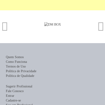
Quem Somos
Como Funciona
Termos de Uso
Política de Privacidade
Política de Qualidade
Sugerir Profissional
Fale Conosco
Entrar
Cadastre-se