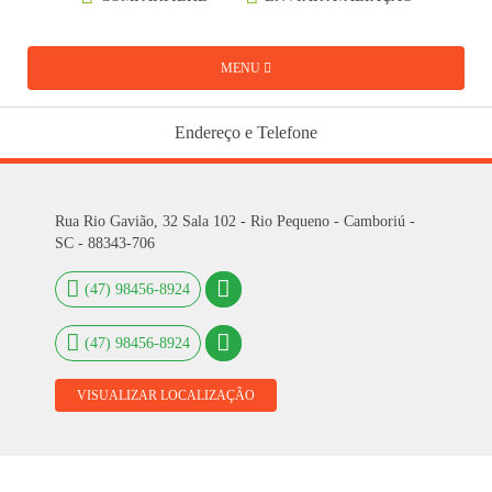
MENU
Endereço e Telefone
Rua Rio Gavião, 32 Sala 102 - Rio Pequeno - Camboriú -
SC - 88343-706
(47) 98456-8924
(47) 98456-8924
VISUALIZAR LOCALIZAÇÃO