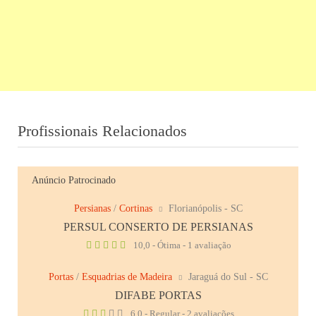
Profissionais Relacionados
Anúncio Patrocinado
Persianas
/
Cortinas
Florianópolis - SC
PERSUL CONSERTO DE PERSIANAS
10,0 - Ótima - 1 avaliação
Portas
/
Esquadrias de Madeira
Jaraguá do Sul - SC
DIFABE PORTAS
6,0 - Regular - 2 avaliações