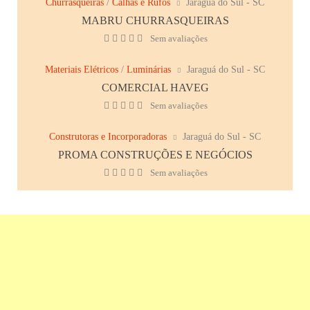
Churrasqueiras
/
Calhas e Rufos
Jaraguá do Sul - SC
MABRU CHURRASQUEIRAS
Sem avaliações
Materiais Elétricos
/
Luminárias
Jaraguá do Sul - SC
COMERCIAL HAVEG
Sem avaliações
Construtoras e Incorporadoras
Jaraguá do Sul - SC
PROMA CONSTRUÇÕES E NEGÓCIOS
Sem avaliações