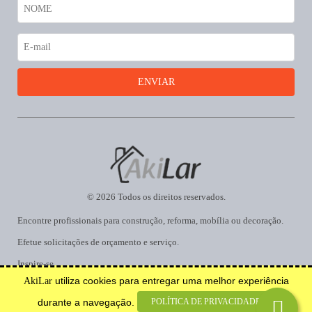
© 2026 Todos os direitos reservados.
Encontre profissionais para construção, reforma, mobília ou decoração.
Efetue solicitações de orçamento e serviço.
Inspire-se.
utiliza cookies para entregar uma melhor experiência
AkiLar
Desenvolvido por
POLÍTICA DE PRIVACIDADE
durante a navegação.