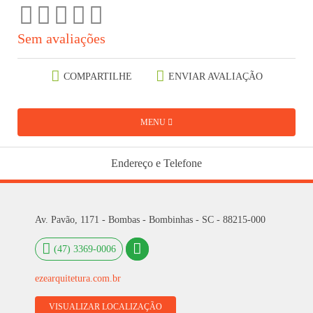
Sem avaliações
COMPARTILHE
ENVIAR AVALIAÇÃO
MENU
Endereço e Telefone
Av. Pavão, 1171 - Bombas - Bombinhas - SC - 88215-000
(47) 3369-0006
ezearquitetura.com.br
VISUALIZAR LOCALIZAÇÃO