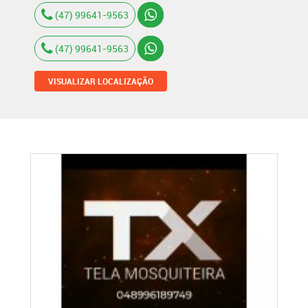
(47) 99641-9563
(47) 99641-9563
VISUALIZAR LOCALIZAÇÃO