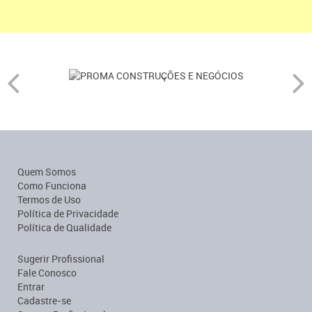
Quem Somos
Como Funciona
Termos de Uso
Política de Privacidade
Política de Qualidade
Sugerir Profissional
Fale Conosco
Entrar
Cadastre-se