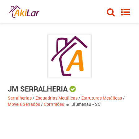
JM SERRALHERIA
Serralherias
/
Esquadrias Metálicas
/
Estruturas Metálicas
/
Móveis Seriados
/
Corrimões
Blumenau - SC