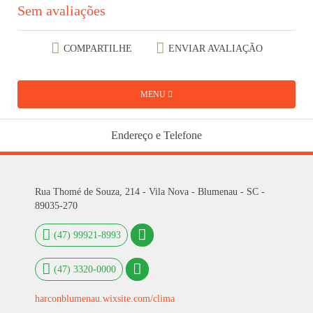
Sem avaliações
COMPARTILHE
ENVIAR AVALIAÇÃO
MENU
Endereço e Telefone
Rua Thomé de Souza, 214 - Vila Nova - Blumenau - SC -
89035-270
(47) 99921-8993
(47) 3320-0000
harconblumenau.wixsite.com/clima