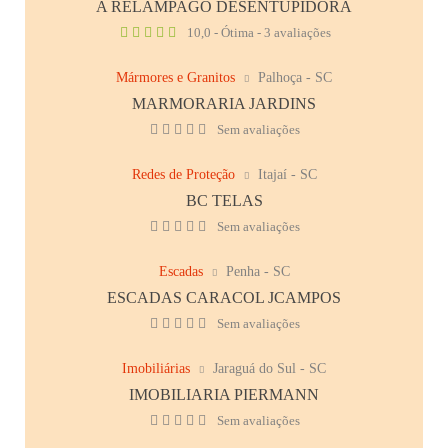
A RELÂMPAGO DESENTUPIDORA
10,0 - Ótima - 3 avaliações
Mármores e Granitos
Palhoça - SC
MARMORARIA JARDINS
Sem avaliações
Redes de Proteção
Itajaí - SC
BC TELAS
Sem avaliações
Escadas
Penha - SC
ESCADAS CARACOL JCAMPOS
Sem avaliações
Imobiliárias
Jaraguá do Sul - SC
IMOBILIARIA PIERMANN
Sem avaliações