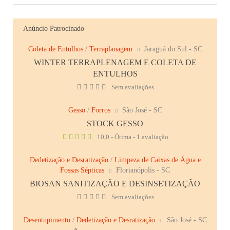
Anúncio Patrocinado
Coleta de Entulhos
/
Terraplanagem
Jaraguá do Sul - SC
WINTER TERRAPLENAGEM E COLETA DE
ENTULHOS
Sem avaliações
Gesso
/
Forros
São José - SC
STOCK GESSO
10,0 - Ótima - 1 avaliação
Dedetização e Desratização
/
Limpeza de Caixas de Água e
Fossas Sépticas
Florianópolis - SC
BIOSAN SANITIZAÇÃO E DESINSETIZAÇÃO
Sem avaliações
Desentupimento
/
Dedetização e Desratização
São José - SC