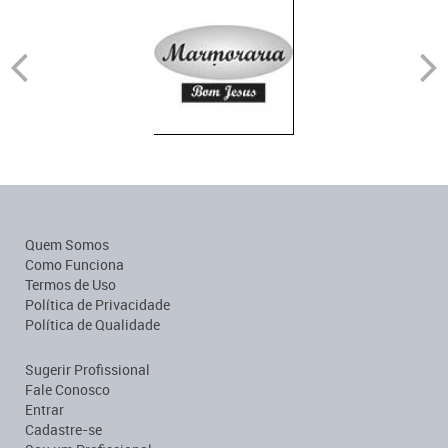
Quem Somos
Como Funciona
Termos de Uso
Política de Privacidade
Política de Qualidade
Sugerir Profissional
Fale Conosco
Entrar
Cadastre-se