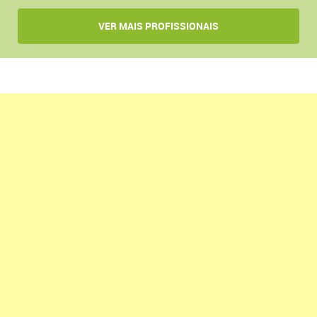
VER MAIS PROFISSIONAIS