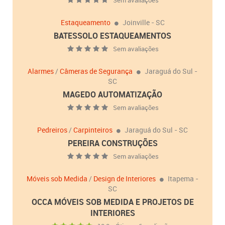
Sem avaliações
Estaqueamento
Joinville - SC
BATESSOLO ESTAQUEAMENTOS
Sem avaliações
Alarmes
/
Câmeras de Segurança
Jaraguá do Sul -
SC
MAGEDO AUTOMATIZAÇÃO
Sem avaliações
Pedreiros
/
Carpinteiros
Jaraguá do Sul - SC
PEREIRA CONSTRUÇÕES
Sem avaliações
Móveis sob Medida
/
Design de Interiores
Itapema -
SC
OCCA MÓVEIS SOB MEDIDA E PROJETOS DE
INTERIORES