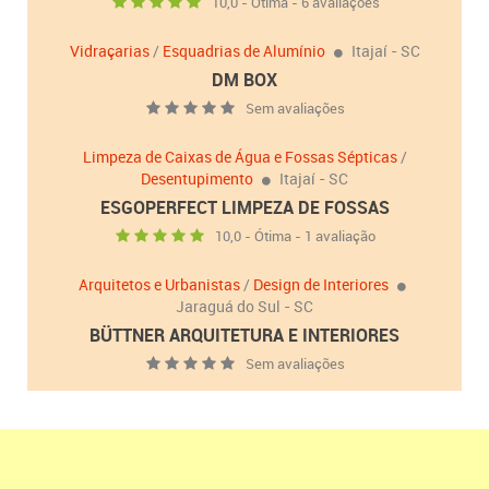
10,0 - Ótima - 6 avaliações
Vidraçarias
/
Esquadrias de Alumínio
Itajaí - SC
DM BOX
Sem avaliações
Limpeza de Caixas de Água e Fossas Sépticas
/
Desentupimento
Itajaí - SC
ESGOPERFECT LIMPEZA DE FOSSAS
10,0 - Ótima - 1 avaliação
Arquitetos e Urbanistas
/
Design de Interiores
Jaraguá do Sul - SC
BÜTTNER ARQUITETURA E INTERIORES
Sem avaliações