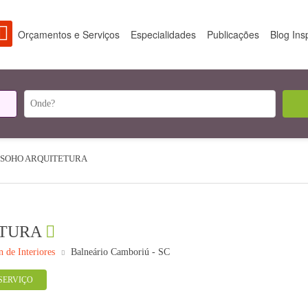
Orçamentos e Serviços
Especialidades
Publicações
Blog Ins
SOHO ARQUITETURA
ETURA
n de Interiores
Balneário Camboriú - SC
SERVIÇO