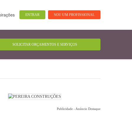
pirações
ENTRAR
SOU UM PROFISSIONAL
Publicidade - Anúncio Destaque