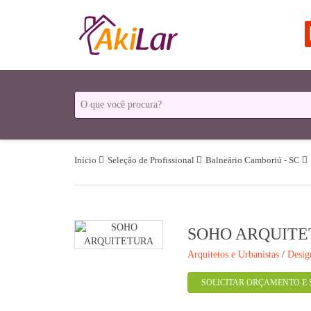
Início
Seleção de Profissional
Balneário Camboriú - SC
SOHO ARQUIT
Arquitetos e Urbanistas
/
Desig
SOLICITAR ORÇAMENTO E 