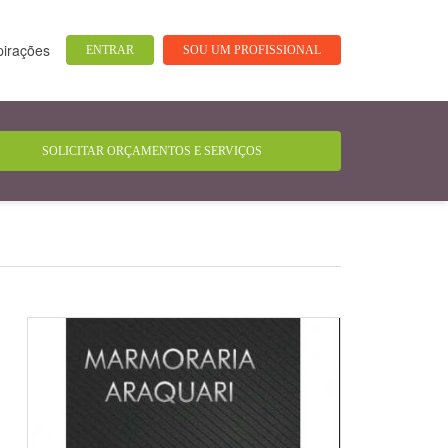
pirações
ENTRAR
SOU UM PROFISSIONAL