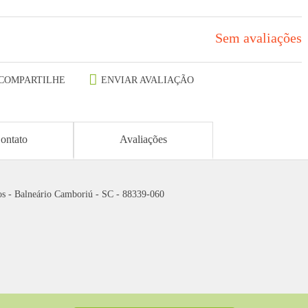
Sem avaliações
COMPARTILHE
ENVIAR AVALIAÇÃO
ontato
Avaliações
os - Balneário Camboriú - SC - 88339-060