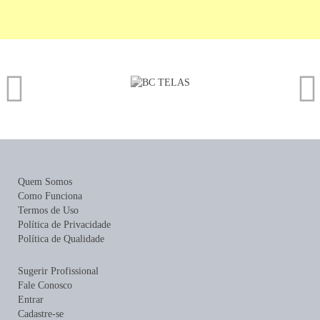
Quem Somos
Como Funciona
Termos de Uso
Política de Privacidade
Política de Qualidade
Sugerir Profissional
Fale Conosco
Entrar
Cadastre-se