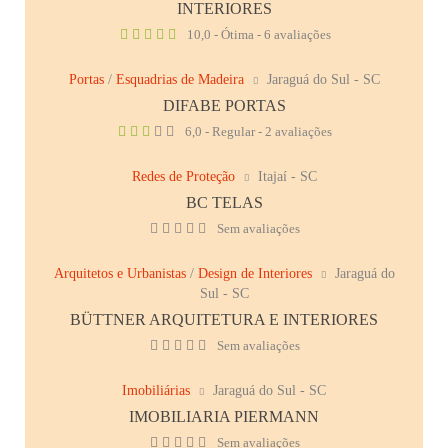
INTERIORES
10,0 - Ótima - 6 avaliações
Portas
/
Esquadrias de Madeira
Jaraguá do Sul - SC
DIFABE PORTAS
6,0 - Regular - 2 avaliações
Redes de Proteção
Itajaí - SC
BC TELAS
Sem avaliações
Arquitetos e Urbanistas
/
Design de Interiores
Jaraguá do
Sul - SC
BÜTTNER ARQUITETURA E INTERIORES
Sem avaliações
Imobiliárias
Jaraguá do Sul - SC
IMOBILIARIA PIERMANN
Sem avaliações