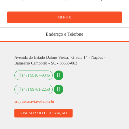
MENU
Endereço e Telefone
Avenida do Estado Dalmo Vieira, 72 Sala 14 - Nações -
Balneário Camboriú - SC - 88338-063
(47) 99107-9346
(47) 99781-2258
arquiteturaviavel.com.br
VISUALIZAR LOCALIZAÇÃO