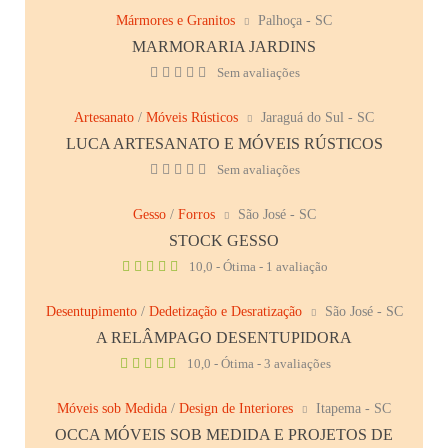
Mármores e Granitos
Palhoça - SC
MARMORARIA JARDINS
Sem avaliações
Artesanato
/
Móveis Rústicos
Jaraguá do Sul - SC
LUCA ARTESANATO E MÓVEIS RÚSTICOS
Sem avaliações
Gesso
/
Forros
São José - SC
STOCK GESSO
10,0 - Ótima - 1 avaliação
Desentupimento
/
Dedetização e Desratização
São José - SC
A RELÂMPAGO DESENTUPIDORA
10,0 - Ótima - 3 avaliações
Móveis sob Medida
/
Design de Interiores
Itapema - SC
OCCA MÓVEIS SOB MEDIDA E PROJETOS DE