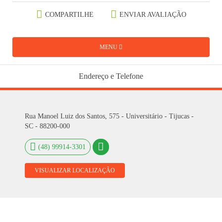
COMPARTILHE
ENVIAR AVALIAÇÃO
MENU
Endereço e Telefone
Rua Manoel Luiz dos Santos, 575 - Universitário - Tijucas -
SC - 88200-000
(48) 99914-3301
VISUALIZAR LOCALIZAÇÃO