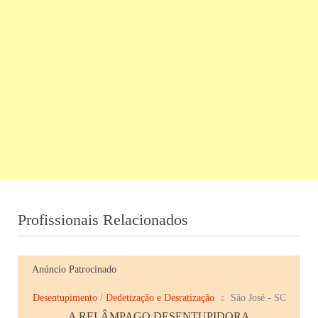
Profissionais Relacionados
Anúncio Patrocinado
Desentupimento
/
Dedetização e Desratização
São José - SC
A RELÂMPAGO DESENTUPIDORA