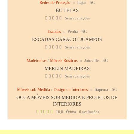
Redes de Proteção
Itajaí - SC
BC TELAS
Sem avaliações
Escadas
Penha - SC
ESCADAS CARACOL JCAMPOS
Sem avaliações
Madeireiras
/
Móveis Rústicos
Joinville - SC
MERLIN MADEIRAS
Sem avaliações
Móveis sob Medida
/
Design de Interiores
Itapema - SC
OCCA MÓVEIS SOB MEDIDA E PROJETOS DE
INTERIORES
10,0 - Ótima - 6 avaliações