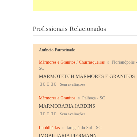
Profissionais Relacionados
Anúncio Patrocinado
Mármores e Granitos
/
Churrasqueiras
Florianópolis 
SC
MARMOTETCH MÁRMORES E GRANITOS
Sem avaliações
Mármores e Granitos
Palhoça - SC
MARMORARIA JARDINS
Sem avaliações
Imobiliárias
Jaraguá do Sul - SC
IMOBILIARIA PIERMANN