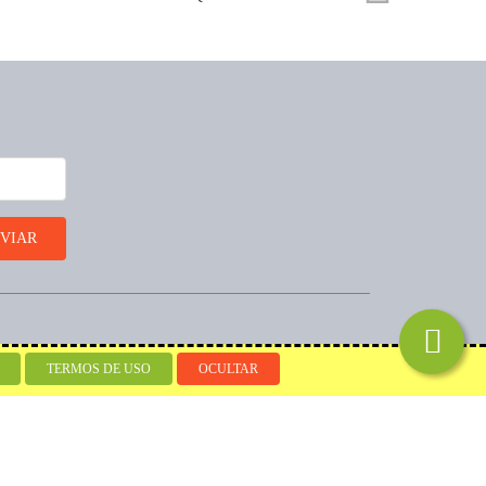
Desenvolvido por
TERMOS DE USO
OCULTAR