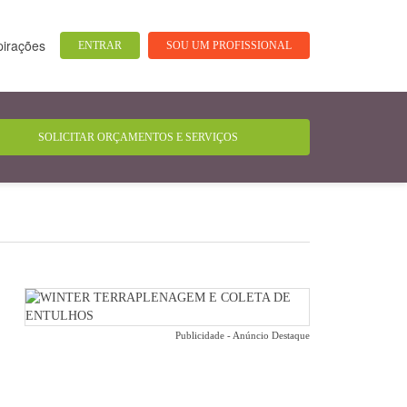
pirações
ENTRAR
SOU UM PROFISSIONAL
Publicidade - Anúncio Destaque