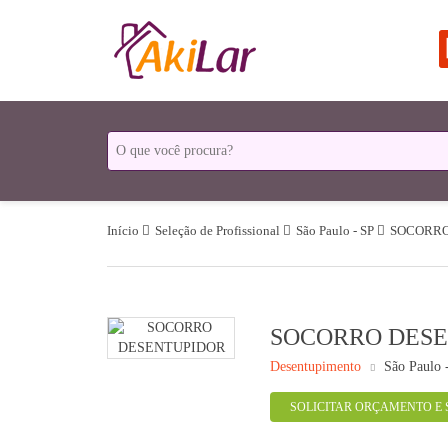
Início
Seleção de Profissional
São Paulo - SP
SOCORRO
SOCORRO DES
Desentupimento
São Paulo 
SOLICITAR ORÇAMENTO E 