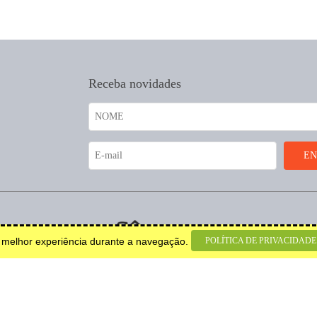
Receba novidades
coração.
POLÍTICA DE PRIVACIDADE
a melhor experiência durante a navegação.
© 2026 Todos os direitos
reservados.