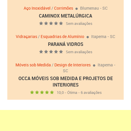
Aço Inoxidável
/
Corrimões
Blumenau - SC
CAMINOX METALÚRGICA
Sem avaliações
Vidraçarias
/
Esquadrias de Alumínio
Itapema - SC
PARANÁ VIDROS
Sem avaliações
Móveis sob Medida
/
Design de Interiores
Itapema -
SC
OCCA MÓVEIS SOB MEDIDA E PROJETOS DE
INTERIORES
10,0 - Ótima - 6 avaliações