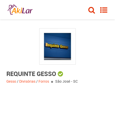
REQUINTE GESSO
Gesso
/
Divisórias
/
Forros
São José - SC