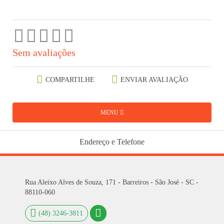
Sem avaliações
COMPARTILHE
ENVIAR AVALIAÇÃO
MENU
Endereço e Telefone
Rua Aleixo Alves de Souza, 171 - Barreiros - São José - SC -
88110-060
(48) 3246-3811