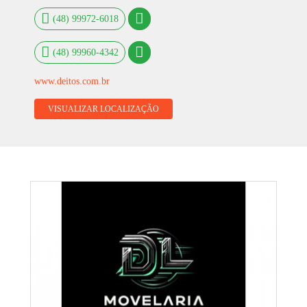
(48) 99972-6018
(48) 99960-4342
www.deitos.com.br
VISUALIZAR LOCALIZAÇÃO