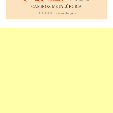
CAMINOX METALÚRGICA
Sem avaliações