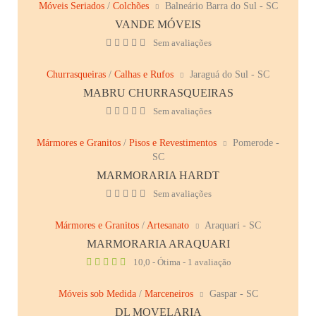
Móveis Seriados
/
Colchões
Balneário Barra do Sul - SC
VANDE MÓVEIS
Sem avaliações
Churrasqueiras
/
Calhas e Rufos
Jaraguá do Sul - SC
MABRU CHURRASQUEIRAS
Sem avaliações
Mármores e Granitos
/
Pisos e Revestimentos
Pomerode -
SC
MARMORARIA HARDT
Sem avaliações
Mármores e Granitos
/
Artesanato
Araquari - SC
MARMORARIA ARAQUARI
10,0 - Ótima - 1 avaliação
Móveis sob Medida
/
Marceneiros
Gaspar - SC
DL MOVELARIA