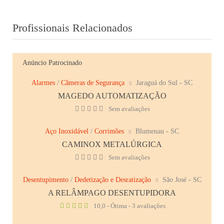
Profissionais Relacionados
Anúncio Patrocinado
Alarmes
/
Câmeras de Segurança
Jaraguá do Sul - SC
MAGEDO AUTOMATIZAÇÃO
Sem avaliações
Aço Inoxidável
/
Corrimões
Blumenau - SC
CAMINOX METALÚRGICA
Sem avaliações
Desentupimento
/
Dedetização e Desratização
São José - SC
A RELÂMPAGO DESENTUPIDORA
10,0 - Ótima - 3 avaliações