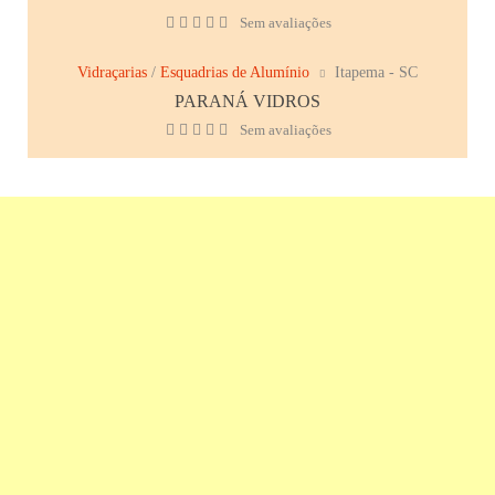
Sem avaliações
Vidraçarias
/
Esquadrias de Alumínio
Itapema - SC
PARANÁ VIDROS
Sem avaliações