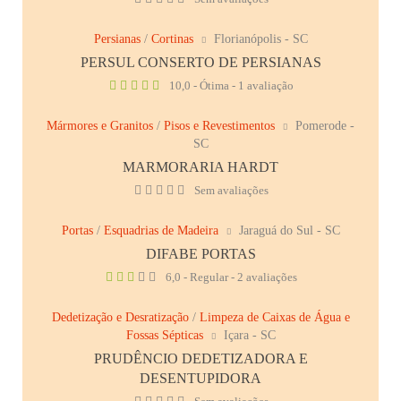
Persianas
/
Cortinas
Florianópolis - SC
PERSUL CONSERTO DE PERSIANAS
10,0 - Ótima - 1 avaliação
Mármores e Granitos
/
Pisos e Revestimentos
Pomerode -
SC
MARMORARIA HARDT
Sem avaliações
Portas
/
Esquadrias de Madeira
Jaraguá do Sul - SC
DIFABE PORTAS
6,0 - Regular - 2 avaliações
Dedetização e Desratização
/
Limpeza de Caixas de Água e
Fossas Sépticas
Içara - SC
PRUDÊNCIO DEDETIZADORA E
DESENTUPIDORA