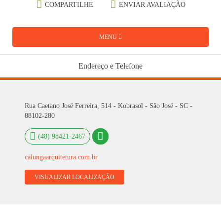
COMPARTILHE
ENVIAR AVALIAÇÃO
MENU
Endereço e Telefone
Rua Caetano José Ferreira, 514 - Kobrasol - São José - SC -
88102-280
(48) 98421-2467
calungaarquitetura.com.br
VISUALIZAR LOCALIZAÇÃO