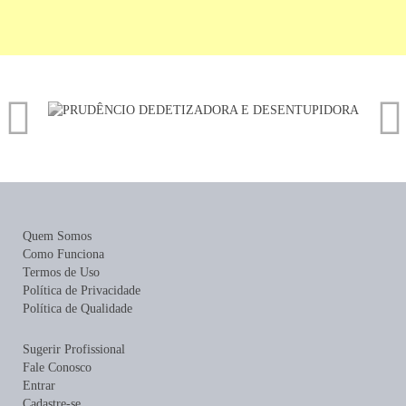
Quem Somos
Como Funciona
Termos de Uso
Política de Privacidade
Política de Qualidade
Sugerir Profissional
Fale Conosco
Entrar
Cadastre-se