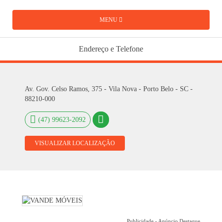
MENU
Endereço e Telefone
Av. Gov. Celso Ramos, 375 - Vila Nova - Porto Belo - SC -
88210-000
(47) 99623-2092
VISUALIZAR LOCALIZAÇÃO
Publicidade - Anúncio Destaque