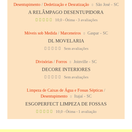
Desentupimento
/
Dedetização e Desratização
São José - SC
A RELÂMPAGO DESENTUPIDORA
10,0 - Ótima - 3 avaliações
Móveis sob Medida
/
Marceneiros
Gaspar - SC
DL MOVELARIA
Sem avaliações
Divisórias
/
Forros
Joinville - SC
DECORE INTERIORES
Sem avaliações
Limpeza de Caixas de Água e Fossas Sépticas
/
Desentupimento
Itajaí - SC
ESGOPERFECT LIMPEZA DE FOSSAS
10,0 - Ótima - 1 avaliação