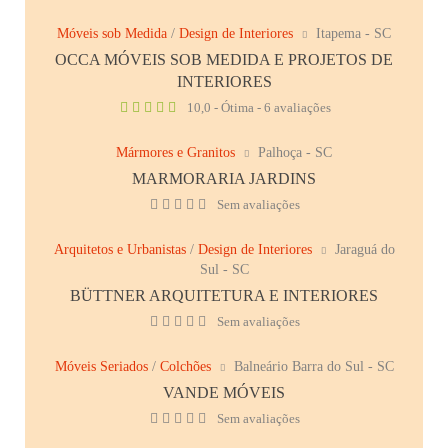
Móveis sob Medida
/
Design de Interiores
Itapema - SC
OCCA MÓVEIS SOB MEDIDA E PROJETOS DE
INTERIORES
10,0 - Ótima - 6 avaliações
Mármores e Granitos
Palhoça - SC
MARMORARIA JARDINS
Sem avaliações
Arquitetos e Urbanistas
/
Design de Interiores
Jaraguá do
Sul - SC
BÜTTNER ARQUITETURA E INTERIORES
Sem avaliações
Móveis Seriados
/
Colchões
Balneário Barra do Sul - SC
VANDE MÓVEIS
Sem avaliações