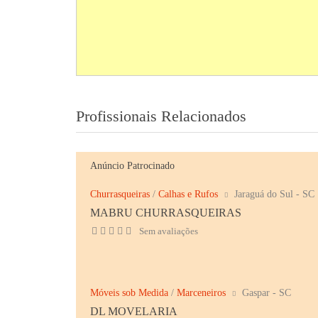
Profissionais Relacionados
Anúncio Patrocinado
Churrasqueiras
/
Calhas e Rufos
Jaraguá do Sul - SC
MABRU CHURRASQUEIRAS
Sem avaliações
Móveis sob Medida
/
Marceneiros
Gaspar - SC
DL MOVELARIA