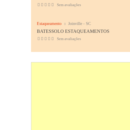
Sem avaliações
Estaqueamento
Joinville - SC
BATESSOLO ESTAQUEAMENTOS
Sem avaliações