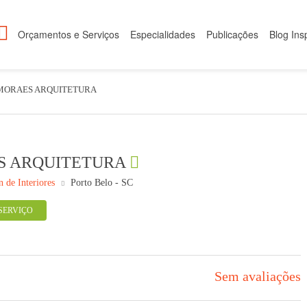
Orçamentos e Serviços
Especialidades
Publicações
Blog Ins
MORAES ARQUITETURA
S ARQUITETURA
n de Interiores
Porto Belo - SC
SERVIÇO
Sem avaliações