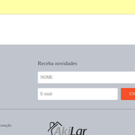
Receba novidades
coração.