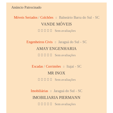
Anúncio Patrocinado
Móveis Seriados
/
Colchões
Balneário Barra do Sul - SC
VANDE MÓVEIS
Sem avaliações
Engenheiros Civis
Jaraguá do Sul - SC
AMAY ENGENHARIA
Sem avaliações
Escadas
/
Corrimões
Itajaí - SC
MR INOX
Sem avaliações
Imobiliárias
Jaraguá do Sul - SC
IMOBILIARIA PIERMANN
Sem avaliações