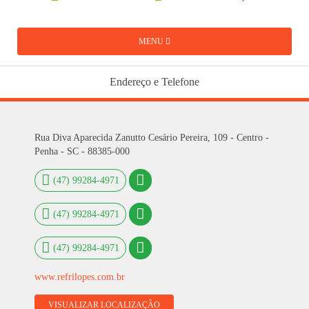
MENU
Endereço e Telefone
Rua Diva Aparecida Zanutto Cesário Pereira, 109 - Centro -
Penha - SC - 88385-000
(47) 99284-4971
(47) 99284-4971
(47) 99284-4971
www.refrilopes.com.br
VISUALIZAR LOCALIZAÇÃO