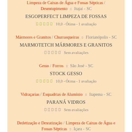
Limpeza de Caixas de Água e Fossas Sépticas
/
Desentupimento
Itajaí - SC
ESGOPERFECT LIMPEZA DE FOSSAS
10,0 - Ótima - 1 avaliação
Mármores e Granitos
/
Churrasqueiras
Florianópolis - SC
MARMOTETCH MÁRMORES E GRANITOS
Sem avaliações
Gesso
/
Forros
São José - SC
STOCK GESSO
10,0 - Ótima - 1 avaliação
Vidraçarias
/
Esquadrias de Alumínio
Itapema - SC
PARANÁ VIDROS
Sem avaliações
Dedetização e Desratização
/
Limpeza de Caixas de Água e
Fossas Sépticas
Içara - SC