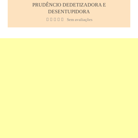
PRUDÊNCIO DEDETIZADORA E
DESENTUPIDORA
Sem avaliações