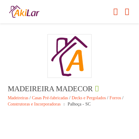
MADEIREIRA MADECOR
Madeireiras
/
Casas Pré-fabricadas
/
Decks e Pergolados
/
Forros
/
Construtoras e Incorporadoras
Palhoça - SC