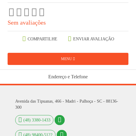
Sem avaliações
COMPARTILHE
ENVIAR AVALIAÇÃO
MENU
Endereço e Telefone
Avenida das Tipuanas, 466 - Madri - Palhoça - SC - 88136-
300
(48) 3380-1433
(48) 98400-5122