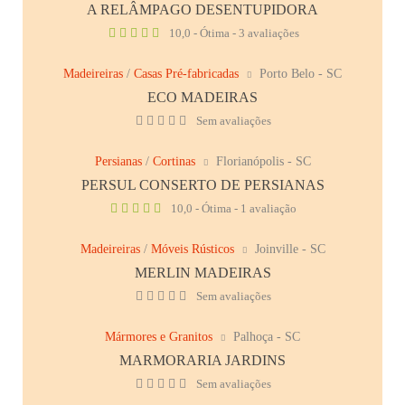
A RELÂMPAGO DESENTUPIDORA
10,0 - Ótima - 3 avaliações
Madeireiras
/
Casas Pré-fabricadas
Porto Belo - SC
ECO MADEIRAS
Sem avaliações
Persianas
/
Cortinas
Florianópolis - SC
PERSUL CONSERTO DE PERSIANAS
10,0 - Ótima - 1 avaliação
Madeireiras
/
Móveis Rústicos
Joinville - SC
MERLIN MADEIRAS
Sem avaliações
Mármores e Granitos
Palhoça - SC
MARMORARIA JARDINS
Sem avaliações