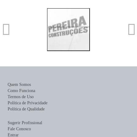
Quem Somos
Como Funciona
Termos de Uso
Política de Privacidade
Política de Qualidade
Sugerir Profissional
Fale Conosco
Entrar