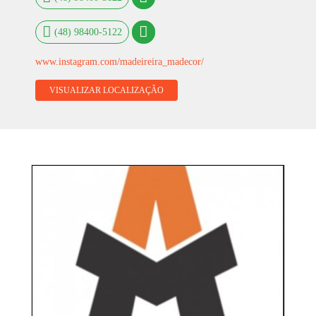
(48) 98400-5122
www.instagram.com/madeireira_madecor/
VISUALIZAR LOCALIZAÇÃO