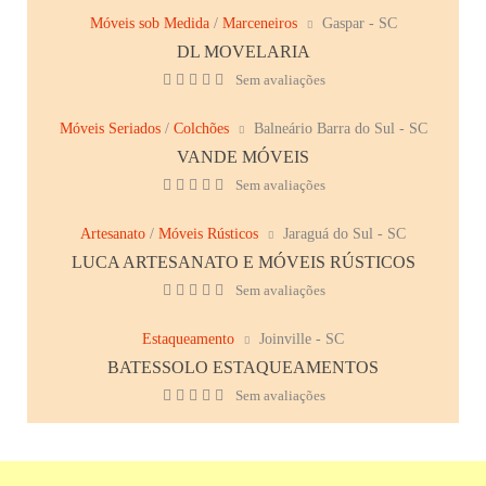
Móveis sob Medida
/
Marceneiros
Gaspar - SC
DL MOVELARIA
Sem avaliações
Móveis Seriados
/
Colchões
Balneário Barra do Sul - SC
VANDE MÓVEIS
Sem avaliações
Artesanato
/
Móveis Rústicos
Jaraguá do Sul - SC
LUCA ARTESANATO E MÓVEIS RÚSTICOS
Sem avaliações
Estaqueamento
Joinville - SC
BATESSOLO ESTAQUEAMENTOS
Sem avaliações