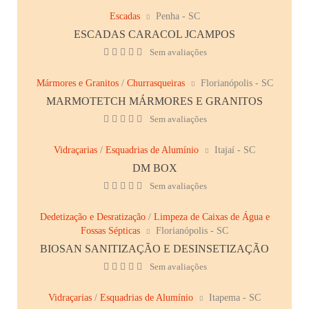
Escadas
Penha - SC
ESCADAS CARACOL JCAMPOS
Sem avaliações
Mármores e Granitos
/
Churrasqueiras
Florianópolis - SC
MARMOTETCH MÁRMORES E GRANITOS
Sem avaliações
Vidraçarias
/
Esquadrias de Alumínio
Itajaí - SC
DM BOX
Sem avaliações
Dedetização e Desratização
/
Limpeza de Caixas de Água e
Fossas Sépticas
Florianópolis - SC
BIOSAN SANITIZAÇÃO E DESINSETIZAÇÃO
Sem avaliações
Vidraçarias
/
Esquadrias de Alumínio
Itapema - SC