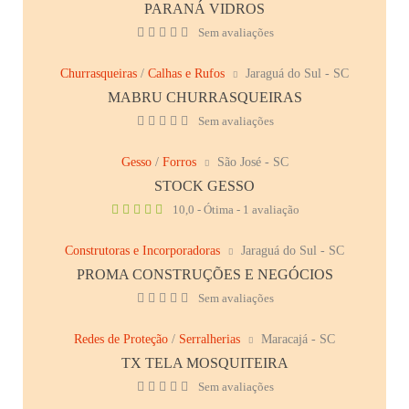
PARANÁ VIDROS
Sem avaliações
Churrasqueiras
/
Calhas e Rufos
Jaraguá do Sul - SC
MABRU CHURRASQUEIRAS
Sem avaliações
Gesso
/
Forros
São José - SC
STOCK GESSO
10,0 - Ótima - 1 avaliação
Construtoras e Incorporadoras
Jaraguá do Sul - SC
PROMA CONSTRUÇÕES E NEGÓCIOS
Sem avaliações
Redes de Proteção
/
Serralherias
Maracajá - SC
TX TELA MOSQUITEIRA
Sem avaliações