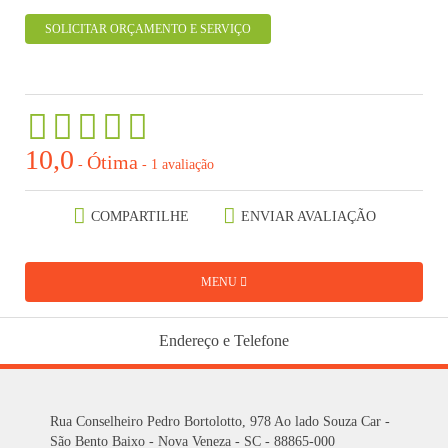
SOLICITAR ORÇAMENTO E SERVIÇO
10,0
Ótima
-
-
1 avaliação
COMPARTILHE
ENVIAR AVALIAÇÃO
MENU
Endereço e Telefone
Rua Conselheiro Pedro Bortolotto, 978 Ao lado Souza Car -
São Bento Baixo - Nova Veneza - SC - 88865-000