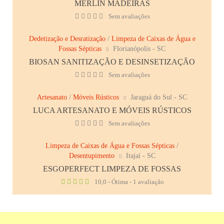
MERLIN MADEIRAS
Sem avaliações
Dedetização e Desratização
/
Limpeza de Caixas de Água e
Fossas Sépticas
Florianópolis - SC
BIOSAN SANITIZAÇÃO E DESINSETIZAÇÃO
Sem avaliações
Artesanato
/
Móveis Rústicos
Jaraguá do Sul - SC
LUCA ARTESANATO E MÓVEIS RÚSTICOS
Sem avaliações
Limpeza de Caixas de Água e Fossas Sépticas
/
Desentupimento
Itajaí - SC
ESGOPERFECT LIMPEZA DE FOSSAS
10,0 - Ótima - 1 avaliação