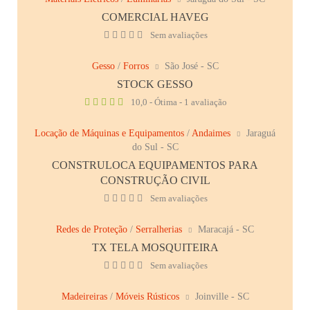
COMERCIAL HAVEG
Sem avaliações
Gesso
/
Forros
São José - SC
STOCK GESSO
10,0 - Ótima - 1 avaliação
Locação de Máquinas e Equipamentos
/
Andaimes
Jaraguá
do Sul - SC
CONSTRULOCA EQUIPAMENTOS PARA
CONSTRUÇÃO CIVIL
Sem avaliações
Redes de Proteção
/
Serralherias
Maracajá - SC
TX TELA MOSQUITEIRA
Sem avaliações
Madeireiras
/
Móveis Rústicos
Joinville - SC