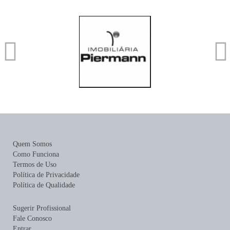
Quem Somos
Como Funciona
Termos de Uso
Política de Privacidade
Política de Qualidade
Sugerir Profissional
Fale Conosco
Entrar