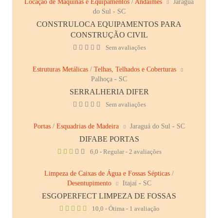
Locação de Máquinas e Equipamentos
/
Andaimes
Jaraguá
do Sul - SC
CONSTRULOCA EQUIPAMENTOS PARA
CONSTRUÇÃO CIVIL
Sem avaliações
Estruturas Metálicas
/
Telhas, Telhados e Coberturas
Palhoça - SC
SERRALHERIA DIFER
Sem avaliações
Portas
/
Esquadrias de Madeira
Jaraguá do Sul - SC
DIFABE PORTAS
6,0 - Regular - 2 avaliações
Limpeza de Caixas de Água e Fossas Sépticas
/
Desentupimento
Itajaí - SC
ESGOPERFECT LIMPEZA DE FOSSAS
10,0 - Ótima - 1 avaliação