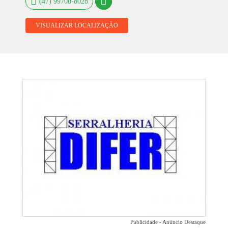
(47) 99700-8028
VISUALIZAR LOCALIZAÇÃO
Publicidade - Anúncio Destaque