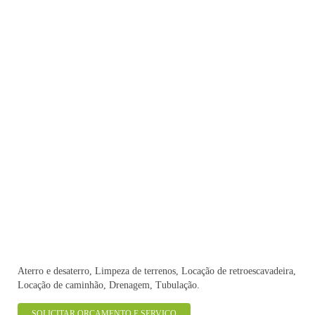
Aterro e desaterro, Limpeza de terrenos, Locação de retroescavadeira,
Locação de caminhão, Drenagem, Tubulação.
SOLICITAR ORÇAMENTO E SERVIÇO