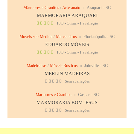
Mármores e Granitos
/
Artesanato
Araquari - SC
MARMORARIA ARAQUARI
10,0 - Ótima - 1 avaliação
Móveis sob Medida
/
Marceneiros
Florianópolis - SC
EDUARDO MÓVEIS
10,0 - Ótima - 1 avaliação
Madeireiras
/
Móveis Rústicos
Joinville - SC
MERLIN MADEIRAS
Sem avaliações
Mármores e Granitos
Gaspar - SC
MARMORARIA BOM JESUS
Sem avaliações