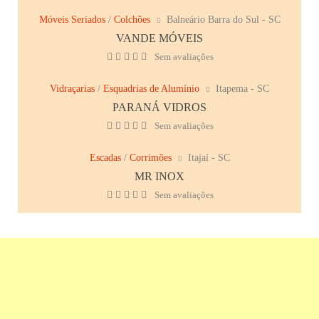
Móveis Seriados
/
Colchões
Balneário Barra do Sul - SC
VANDE MÓVEIS
Sem avaliações
Vidraçarias
/
Esquadrias de Alumínio
Itapema - SC
PARANÁ VIDROS
Sem avaliações
Escadas
/
Corrimões
Itajaí - SC
MR INOX
Sem avaliações