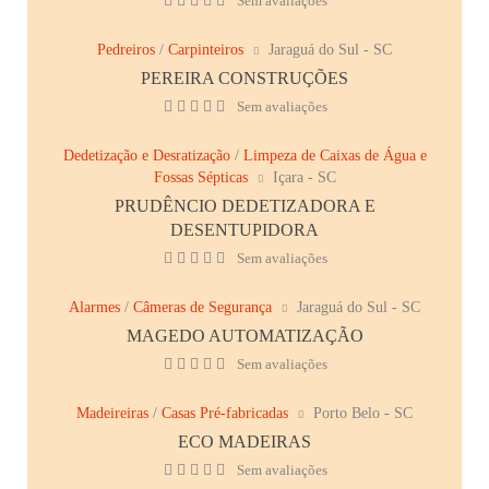
Sem avaliações
Pedreiros
/
Carpinteiros
Jaraguá do Sul - SC
PEREIRA CONSTRUÇÕES
Sem avaliações
Dedetização e Desratização
/
Limpeza de Caixas de Água e
Fossas Sépticas
Içara - SC
PRUDÊNCIO DEDETIZADORA E
DESENTUPIDORA
Sem avaliações
Alarmes
/
Câmeras de Segurança
Jaraguá do Sul - SC
MAGEDO AUTOMATIZAÇÃO
Sem avaliações
Madeireiras
/
Casas Pré-fabricadas
Porto Belo - SC
ECO MADEIRAS
Sem avaliações