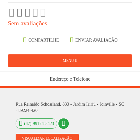
Sem avaliações
COMPARTILHE
ENVIAR AVALIAÇÃO
MENU
Endereço e Telefone
Rua Reinaldo Schossland, 833 - Jardim Iririú - Joinville - SC
- 89224-420
(47) 99174-5423
VISUALIZAR LOCALIZAÇÃO